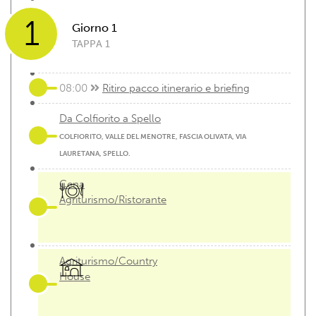
1
Giorno 1
TAPPA 1
08:00
Ritiro pacco itinerario e briefing
Da Colfiorito a Spello
COLFIORITO, VALLE DEL MENOTRE, FASCIA OLIVATA, VIA
LAURETANA, SPELLO.
Cena
Agriturismo/Ristorante
Agriturismo/Country
House