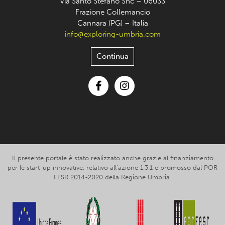
Via Santo Stefano Snc – 06033
Frazione Collemancio
Cannara (PG) – Italia
info@exploring-umbria.com
Continua
Facebook
Instagram
Il presente portale è stato realizzato anche grazie al finanziamento
per le start-up innovative, relativo all’azione 1.3.1 e promosso dal POR
FESR 2014-2020 della Regione Umbria.