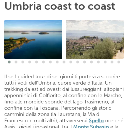
Umbria coast to coast
Il self guided tour di sei giorni ti porterà a scoprire
tutti i volti dell’Umbria, cuore verde d’Italia. Un
trekking da est ad ovest: dai lussureggianti altopiani
appenninici di Colfiorito, al confine con le Marche,
fino alle morbide sponde del lago Trasimeno, al
confine con la Toscana. Percorrendo gli storici
cammini della zona (la Lauretana, la Via di
Francesco e molti altri), attraverserai
Spello
nonché
Assisi, gioielli incastonati tra il
Monte Subasio
e la