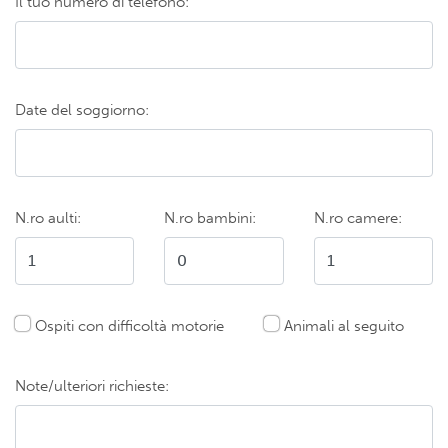
Il tuo numero di telefono:
Date del soggiorno:
N.ro aulti:
N.ro bambini:
N.ro camere:
Ospiti con difficoltà motorie
Animali al seguito
Note/ulteriori richieste: