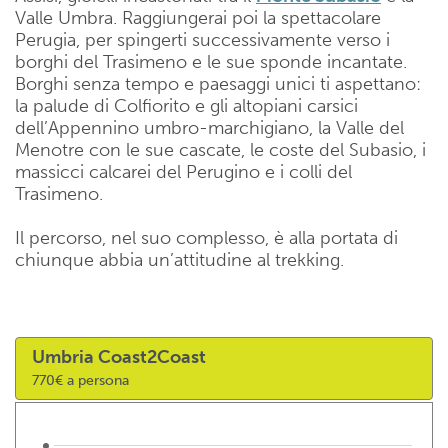
Valle Umbra. Raggiungerai poi la spettacolare
Perugia, per spingerti successivamente verso i
borghi del Trasimeno e le sue sponde incantate.
Borghi senza tempo e paesaggi unici ti aspettano:
la palude di Colfiorito e gli altopiani carsici
dell’Appennino umbro-marchigiano, la Valle del
Menotre con le sue cascate, le coste del Subasio, i
massicci calcarei del Perugino e i colli del
Trasimeno.
Il percorso, nel suo complesso, è alla portata di
chiunque abbia un’attitudine al trekking.
Umbria Coast2Coast
770€ a persona