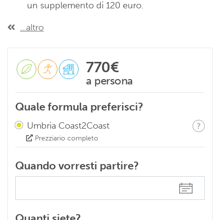
un supplemento di 120 euro.
...altro
770€
a persona
Quale formula preferisci?
Umbria Coast2Coast
Prezziario completo
Quando vorresti partire?
Quanti siete?