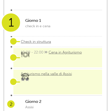
1
Giorno 1
check in e cena
Check in struttura
19:00 - 22:00
Cena in Agriturismo
Agriturismo nella valle di Assisi
Giorno 2
2
Assisi