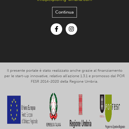
Continua
Facebook
Instagram
Il presente portale è stato realizzato anche grazie al finanziamento
per le start-up innovative, relativo all’azione 1.3.1 e promosso dal POR
FESR 2014-2020 della Regione Umbria.