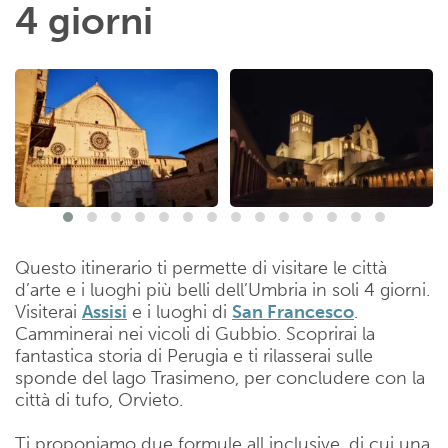
4 giorni
Questo itinerario ti permette di visitare le città
d’arte e i luoghi più belli dell’Umbria in soli 4 giorni.
Visiterai
Assisi
e i luoghi di
San Francesco
.
Camminerai nei vicoli di Gubbio. Scoprirai la
fantastica storia di Perugia e ti rilasserai sulle
sponde del lago Trasimeno, per concludere con la
città di tufo, Orvieto.
Ti proponiamo due formule all inclusive, di cui una