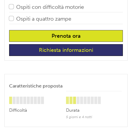
Ospiti con difficoltà motorie
Ospiti a quattro zampe
Prenota ora
Richiesta informazioni
Caratteristiche proposta
Difficoltà
Durata
5 giorni e 4 notti