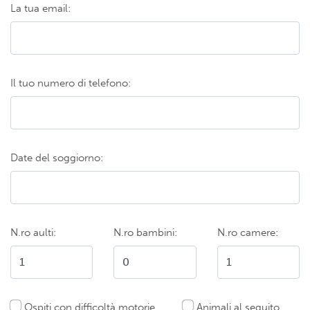
La tua email:
Il tuo numero di telefono:
Date del soggiorno:
N.ro aulti:
N.ro bambini:
N.ro camere:
Ospiti con difficoltà motorie
Animali al seguito