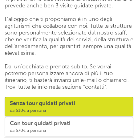
prevede anche ben 3 visite guidate private.
L’alloggio che ti proponiamo è in uno degli
agriturismi che collabora con noi. Tutte le strutture
sono personalmente selezionate dal nostro staff,
che ne verifica la qualità dei servizi, della struttura e
dell’arredamento, per garantirti sempre una qualità
elevatissima.
Dai un’occhiata e prenota subito. Se vorrai
potremo personalizzare ancora di più il tuo
itinerario, ti basterà inviarci un’e-mail o chiamarci.
Trovi tutte le info nella sezione “contatti”.
Senza tour guidati privati
da 510€ a persona
Con tour guidati privati
da 570€ a persona