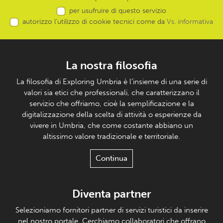
per usufruire di questo servizio
autorizzo l’utilizzo di cookie tecnici come da
Vs. informativa
La nostra filosofia
La filosofia di Exploring Umbria è l’insieme di una serie di
valori sia etici che professionali, che caratterizzano il
servizio che offriamo, cioè la semplificazione e la
digitalizzazione della scelta di attività o esperienze da
vivere in Umbria, che come costante abbiano un
altissimo valore tradizionale e territoriale.
Continua
Diventa partner
Selezioniamo fornitori partner di servizi turistici da inserire
nel nostro portale. Cerchiamo collaboratori che offrano