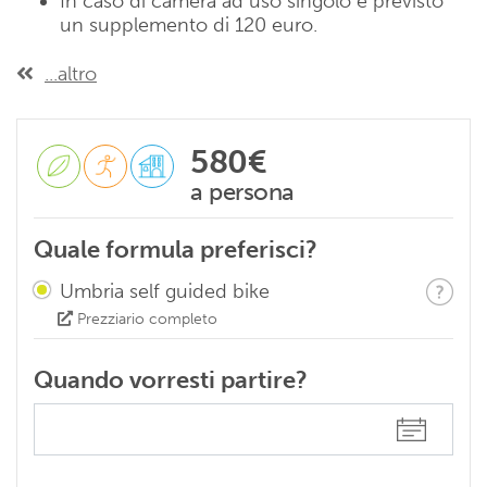
In caso di camera ad uso singolo è previsto
un supplemento di 120 euro.
...altro
580€
a persona
Quale formula preferisci?
Umbria self guided bike
Prezziario completo
Quando vorresti partire?