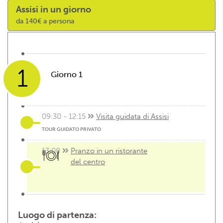
Assisi in un giorno
da 140€ a persona
1
Giorno 1
09:30 - 12:15
Visita guidata di Assisi
TOUR GUIDATO PRIVATO
13:00
Pranzo in un ristorante
del centro
Luogo di partenza: