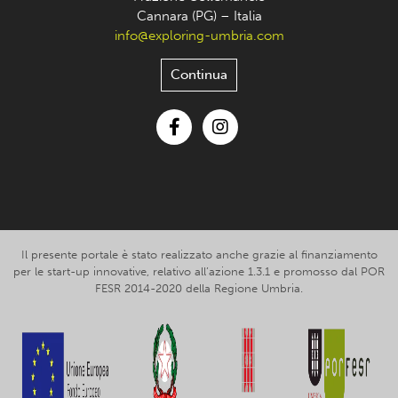
Cannara (PG) – Italia
info@exploring-umbria.com
Continua
Facebook
Instagram
Il presente portale è stato realizzato anche grazie al finanziamento
per le start-up innovative, relativo all’azione 1.3.1 e promosso dal POR
FESR 2014-2020 della Regione Umbria.