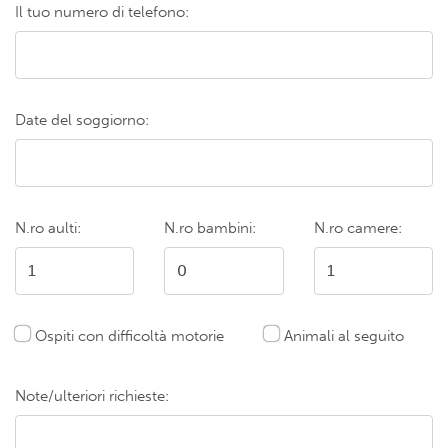
Il tuo numero di telefono:
Date del soggiorno:
N.ro aulti:
N.ro bambini:
N.ro camere:
Ospiti con difficoltà motorie
Animali al seguito
Note/ulteriori richieste: