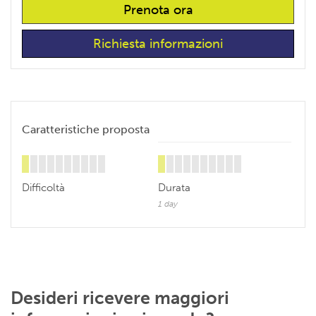
Prenota ora
Richiesta informazioni
Caratteristiche proposta
Difficoltà
Durata
1 day
Desideri ricevere maggiori