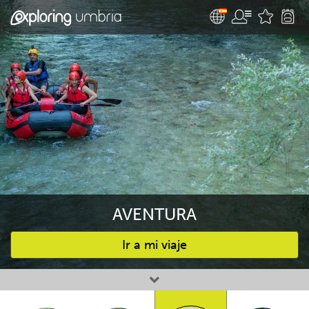
AVENTURA
Ir a mi viaje
Favourites