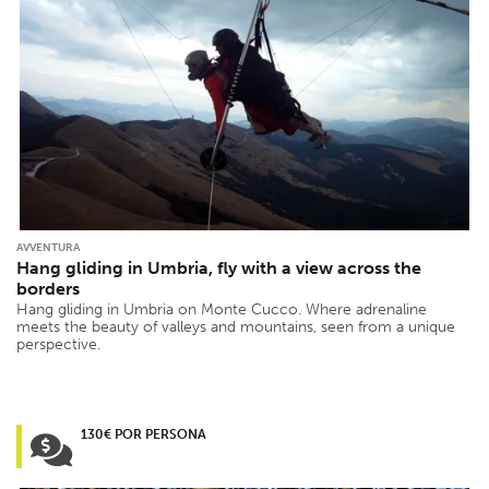
AVVENTURA
Hang gliding in Umbria, fly with a view across the
borders
Hang gliding in Umbria on Monte Cucco. Where adrenaline
meets the beauty of valleys and mountains, seen from a unique
perspective.
130€ POR PERSONA