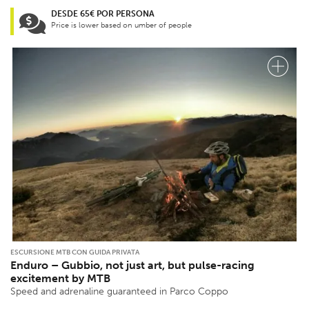
DESDE 65€ POR PERSONA
Price is lower based on umber of people
ESCURSIONE MTB CON GUIDA PRIVATA
Enduro – Gubbio, not just art, but pulse-racing
excitement by MTB
Speed ​​and adrenaline guaranteed in Parco Coppo