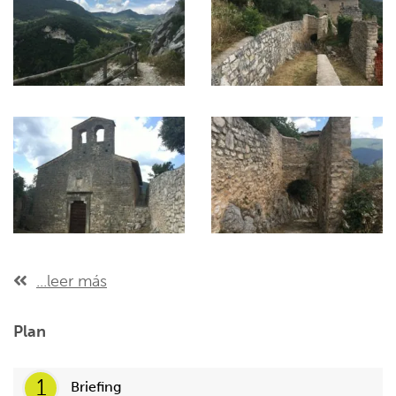
...leer más
Plan
1
Briefing