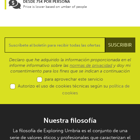
DESDE 75€ POR PERSONA
Price is lower based on umber of people
Declaro que he adquirido la información proporcionada en el
informe informativo sobre las
normas de privacidad
y doy mi
consentimiento para los fines que se indican a continuación
para aprovechar este servicio
Autorizo el uso de cookies técnicas según su
política de
cookies
Nuestra filosofía
La filosofía de Exploring Umbria es el conjunto de una
serie de valores éticos y profesionales que caracterizan el