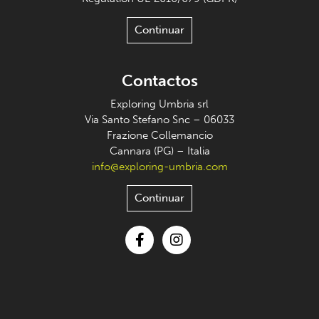
Continuar
Contactos
Exploring Umbria srl
Via Santo Stefano Snc – 06033
Frazione Collemancio
Cannara (PG) – Italia
info@exploring-umbria.com
Continuar
Facebook
Instagram