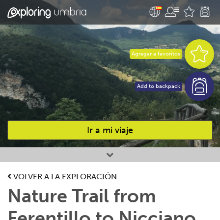
Agregar a favoritos
Add to backpack
Ir a mi viaje
Favourites
VOLVER A LA EXPLORACIÓN
Nature Trail from
Ferentillo to Nicciano