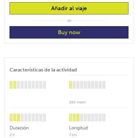
Añadir al viaje
or
Características de la actividad
350 metri
Duración
Longitud
3 h
7 km