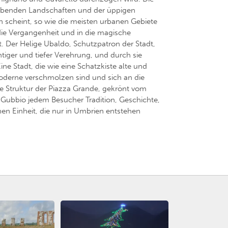
aubenden Landschaften und der üppigen
ein scheint, so wie die meisten urbanen Gebiete
die Vergangenheit und in die magische
. Der Helige Ubaldo, Schutzpatron der Stadt,
tiger und tiefer Verehrung, und durch sie
ne Stadt, die wie eine Schatzkiste alte und
oderne verschmolzen sind und sich an die
e Struktur der Piazza Grande, gekrönt vom
 Gubbio jedem Besucher Tradition, Geschichte,
en Einheit, die nur in Umbrien entstehen