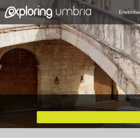
Erlebniss
Bevorzugte Aktivitäten