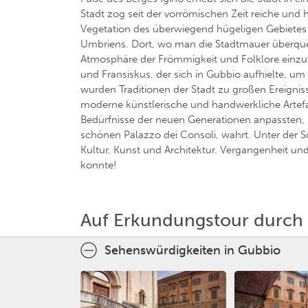
Stadt zog seit der vorrömischen Zeit reiche u
Vegetation des überwiegend hügeligen Gebietes lie
Umbriens. Dort, wo man die Stadtmauer überquer
Atmosphäre der Frömmigkeit und Folklore einzut
und Fransiskus, der sich in Gubbio aufhielte, um
wurden Traditionen der Stadt zu großen Ereigniss
moderne künstlerische und handwerkliche Artefa
Bedürfnisse der neuen Generationen anpassten, 
schönen Palazzo dei Consoli, wahrt. Unter der 
Kultur, Kunst und Architektur. Vergangenheit un
konnte!
Auf Erkundungstour durch
Sehenswürdigkeiten in Gubbio