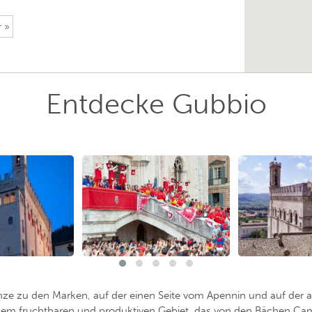
 »
Entdecke Gubbio
ze zu den Marken, auf der einen Seite vom Apennin und auf der 
 einem fruchtbaren und produktiven Gebiet, das von den Bächen C