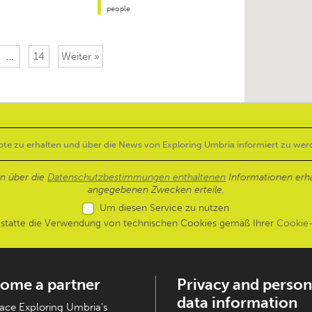
people
…
14
Weiter »
en über die
Datenschutzbestimmungen enthaltenen
Informationen erh
angegebenen Zwecken erteile.
Um diesen Service zu nutzen
estatte die Verwendung von technischen Cookies gemäß Ihrer
Cookie-
ome a partner
Privacy and person
data information
ce Exploring Umbria's