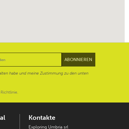
alten habe und meine Zustimmung zu den unten
Richtlinie
.
al
Kontakte
Exploring Umbria srl