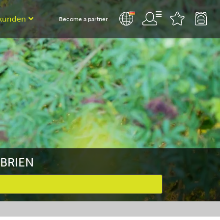
kunden
Become a partner
MBRIEN