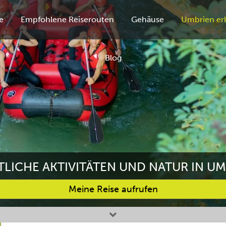
e
Empfohlene Reiserouten
Gehäuse
Umbrien er
Blog
LICHE AKTIVITÄTEN UND NATUR IN U
Meine Reise aufrufen