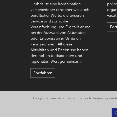
Umbria ist eine Kombination
philo
verschiedener ethischer wie auch
organ
beruflicher Werte, die unseren
vacati
Service und somit die
Vereinfachung und Digitalisierung
For
bei der Auswahl von Aktivitäten
oder Erlebnissen in Umbrien
kennzeichnen. All diese
Aktivitäten und Erlebnisse haben
den hohen traditionellen und
regionalen Wert gemeinsam.
Fortfahren
This portal was also created thanks to financing made