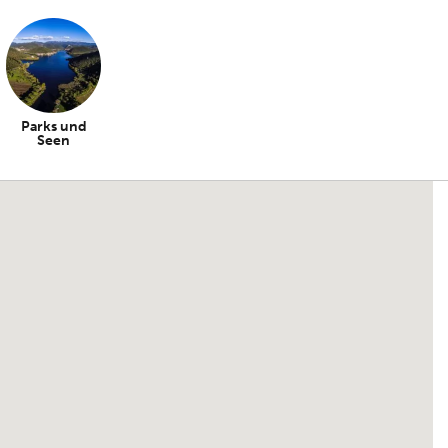
Parks und
Seen