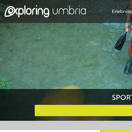
Erlebniss
SPORT
Bevorzugte Aktivitäten