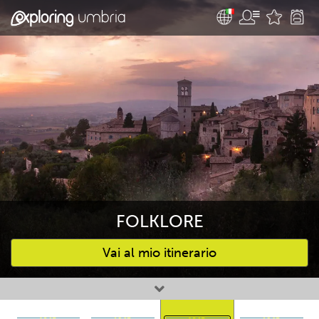
FOLKLORE
Vai al mio itinerario
Attività preferite