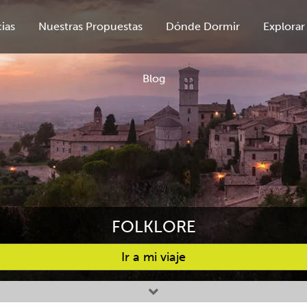
ias
Nuestras Propuestas
Dónde Dormir
Explorar
Blog
FOLKLORE
Ir a mi viaje