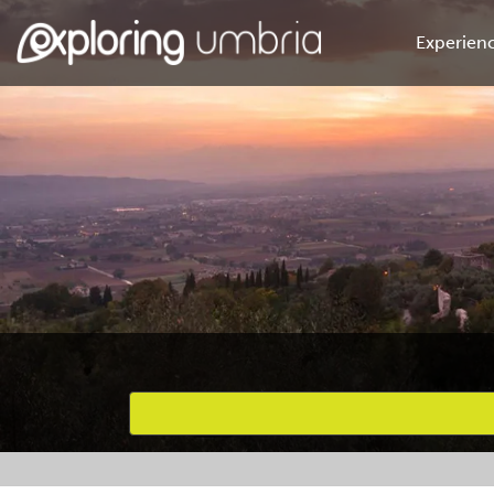
Experienc
Favourites