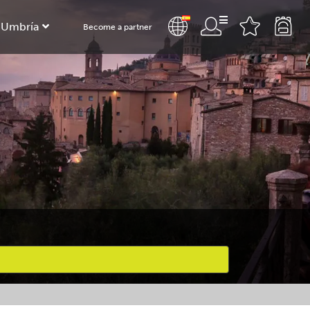
 Umbría
Become a partner