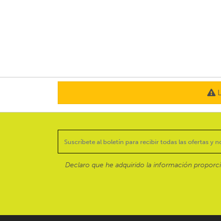
L
Declaro que he adquirido la información proporc