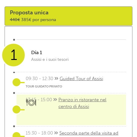
Proposta unica
440€
385€ por persona
1
Día 1
Assisi e i suoi tesori
09:30 - 12:30
Guided Tour of Assisi
TOUR GUIDATO PRIVATO
13:15 - 15:00
Pranzo in ristorante nel
centro di Assisi
15:30 - 18:00
Seconda parte della visita ad