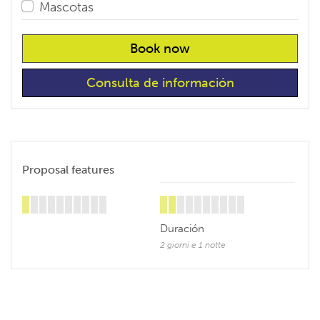
Mascotas
Book now
Consulta de información
Proposal features
Duración
2 giorni e 1 notte