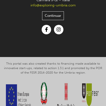
Cannara (PG) – Italia
info@exploring-umbria.com
Continuar
Facebook
Instagram
This portal was also created thanks to financing made available to
innovative start-ups, related to action 1.3.1 and promoted by the POR
of the FESR 2014-2020 for the Umbria region.