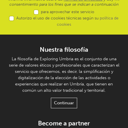
consentimiento para los fines que se indican a continuación
para aprovechar este servicio
Autorizo el uso de cookies técnicas según su
política de
cookies
Nuestra filosofía
La filosofía de Exploring Umbria es el conjunto de una
serie de valores éticos y profesionales que caracterizan el
servicio que ofrecemos, es decir, la simplificación y
digitalización de la elección de las actividades o
experiencias que realizar en Umbría, que tienen en
común un alto valor tradicional y territorial.
Continuar
Become a partner