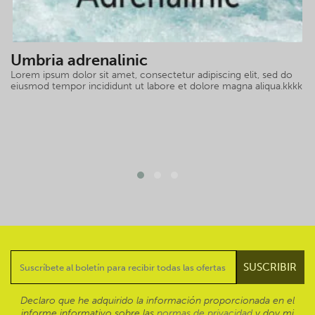
Umbria adrenalinic
Lorem ipsum dolor sit amet, consectetur adipiscing elit, sed do
eiusmod tempor incididunt ut labore et dolore magna aliqua.kkkk
Declaro que he adquirido la información proporcionada en el
informe informativo sobre las
normas de privacidad
y doy mi