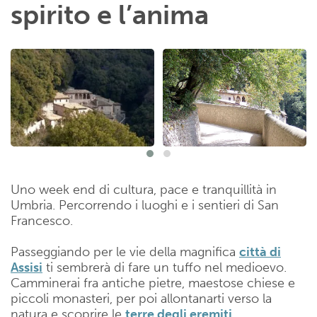
spirito e l’anima
Uno week end di cultura, pace e tranquillità in
Umbria. Percorrendo i luoghi e i sentieri di San
Francesco.
Passeggiando per le vie della magnifica
città di
Assisi
ti sembrerà di fare un tuffo nel medioevo.
Camminerai fra antiche pietre, maestose chiese e
piccoli monasteri, per poi allontanarti verso la
natura e scoprire le
terre degli eremiti
.