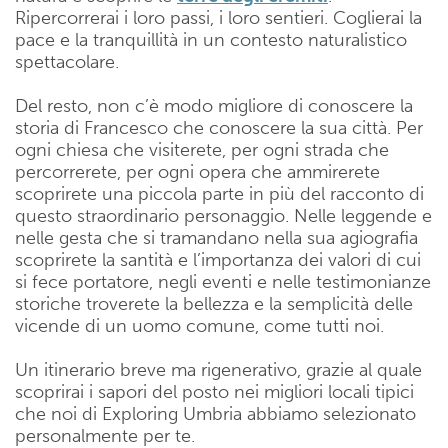
Ripercorrerai i loro passi, i loro sentieri. Coglierai la
pace e la tranquillità in un contesto naturalistico
spettacolare.
Del resto, non c’è modo migliore di conoscere la
storia di Francesco che conoscere la sua città. Per
ogni chiesa che visiterete, per ogni strada che
percorrerete, per ogni opera che ammirerete
scoprirete una piccola parte in più del racconto di
questo straordinario personaggio. Nelle leggende e
nelle gesta che si tramandano nella sua agiografia
scoprirete la santità e l’importanza dei valori di cui
si fece portatore, negli eventi e nelle testimonianze
storiche troverete la bellezza e la semplicità delle
vicende di un uomo comune, come tutti noi.
Un itinerario breve ma rigenerativo, grazie al quale
scoprirai i sapori del posto nei migliori locali tipici
che noi di Exploring Umbria abbiamo selezionato
personalmente per te.