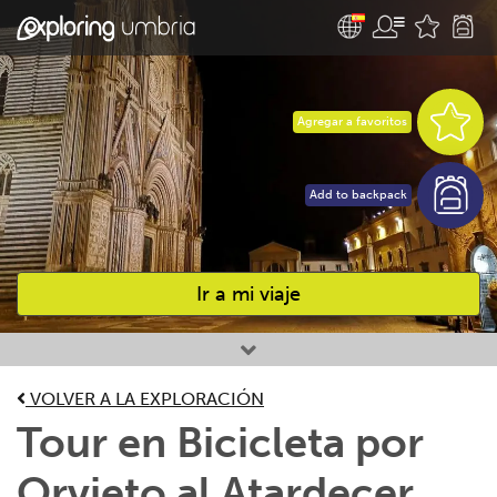
Agregar a favoritos
Add to backpack
Ir a mi viaje
Favourites
VOLVER A LA EXPLORACIÓN
Tour en Bicicleta por
Orvieto al Atardecer