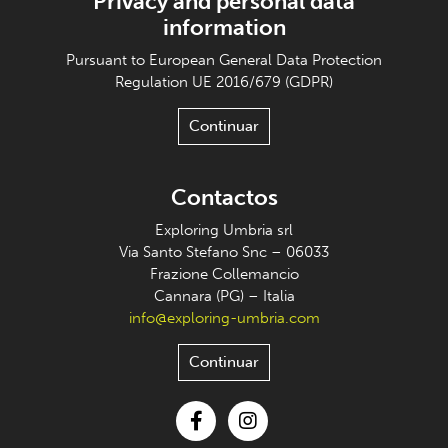
Privacy and personal data
information
Pursuant to European General Data Protection
Regulation UE 2016/679 (GDPR)
Continuar
Contactos
Exploring Umbria srl
Via Santo Stefano Snc – 06033
Frazione Collemancio
Cannara (PG) – Italia
info@exploring-umbria.com
Continuar