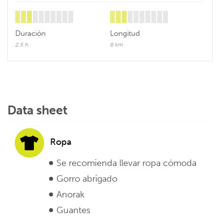
Duración
Longitud
2,5 h
8 km
Data sheet
Ropa
Se recomienda llevar ropa cómoda
Gorro abrigado
Anorak
Guantes