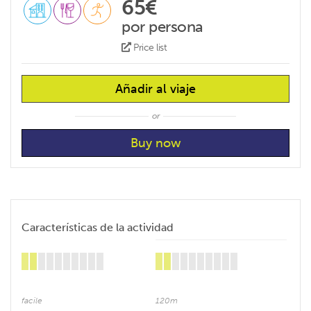
65€
por persona
Price list
Añadir al viaje
or
Características de la actividad
facile
120m