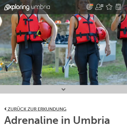
Bevorzugte Aktivitäten
ZURÜCK ZUR ERKUNDUNG
Adrenaline in Umbria