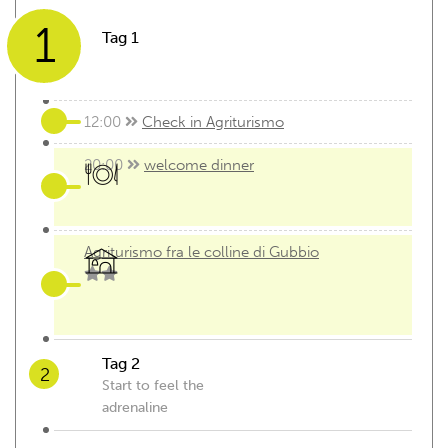
1
Tag 1
12:00
Check in Agriturismo
20:00
welcome dinner
Agriturismo fra le colline di Gubbio
Tag 2
2
Start to feel the
adrenaline