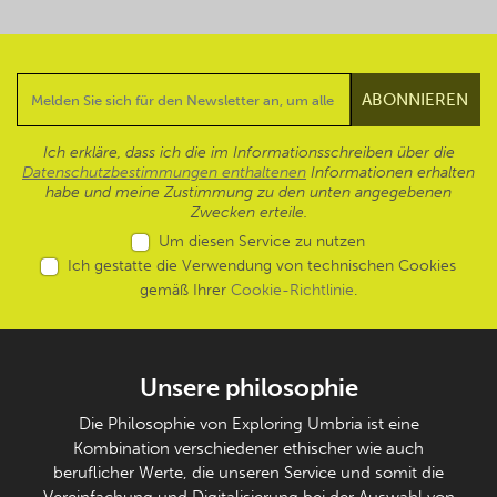
Ich erkläre, dass ich die im Informationsschreiben über die
Datenschutzbestimmungen enthaltenen
Informationen erhalten
habe und meine Zustimmung zu den unten angegebenen
Zwecken erteile.
Um diesen Service zu nutzen
Ich gestatte die Verwendung von technischen Cookies
gemäß Ihrer
Cookie-Richtlinie
.
Unsere philosophie
Die Philosophie von Exploring Umbria ist eine
Kombination verschiedener ethischer wie auch
beruflicher Werte, die unseren Service und somit die