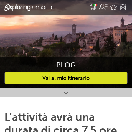
BLOG
Vai al mio itinerario
Attività preferite
L’attività avrà una
durata di circa 7,5 ore,