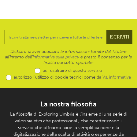
Dichiaro di aver acquisito le informazioni fornite dal Titolare
all’interno dell'
informativa sulla privacy
e presto il consenso per le
finalità qui sotto riportate:
per usufruire di questo servizio
autorizzo l’utilizzo di cookie tecnici come da
Vs. informativa
La nostra filosofia
La filosofia di Exploring Umbria è l’insieme di una serie di
valori sia etici che professionali, che caratterizzano il
servizio che offriamo, cioè la semplificazione e la
digitalizzazione della scelta di attività o esperienze da