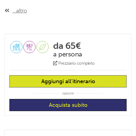
...altro
da 65€
a persona
Prezziario completo
Aggiungi all'itinerario
oppure