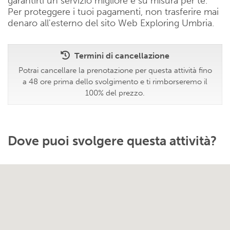
garantirti un servizio migliore e su misura per te.
Per proteggere i tuoi pagamenti, non trasferire mai
denaro all'esterno del sito Web Exploring Umbria.
Termini di cancellazione
Potrai cancellare la prenotazione per questa attività fino
a 48 ore prima dello svolgimento e ti rimborseremo il
100% del prezzo.
Dove puoi svolgere questa attività?