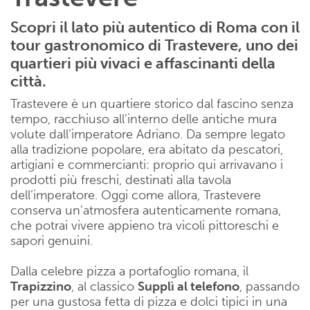
Scopri il lato più autentico di Roma con il
tour gastronomico di Trastevere, uno dei
quartieri più vivaci e affascinanti della
città.
Trastevere è un quartiere storico dal fascino senza
tempo, racchiuso all’interno delle antiche mura
volute dall’imperatore Adriano. Da sempre legato
alla tradizione popolare, era abitato da pescatori,
artigiani e commercianti: proprio qui arrivavano i
prodotti più freschi, destinati alla tavola
dell’imperatore. Oggi come allora, Trastevere
conserva un’atmosfera autenticamente romana,
che potrai vivere appieno tra vicoli pittoreschi e
sapori genuini.
Dalla celebre pizza a portafoglio romana, il
Trapizzino
, al classico
Supplì al telefono
, passando
per una gustosa fetta di pizza e dolci tipici in una