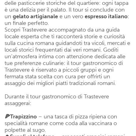
delle pasticcerie storiche del quartiere: ogni tappa
è una delizia per il palato. Il tour si conclude con
un
gelato artigianale
e un vero
espresso italiano
:
un finale perfetto.
Scopri Trastevere accompagnato da una guida
locale esperta che ti racconterà storie e curiosità
sulla cucina romana guidandoti tra vicoli, mercati e
locali storici frequentati dai veri romani. Goditi
un’atmosfera intima con attenzione dedicata alle
tue preferenze culinarie: il tour gastronomico di
Trastevere è riservato a piccoli gruppi e ogni
fermata stata scelta con cura per offrirti un
assaggio dei migliori piatti tradizionali romani.
Durante il tour gastronomico di Trastevere
assaggerai:
🍕Trapizzino
– una tasca di pizza ripiena con
specialità romane come coda alla vaccinara o
polpette al sugo.