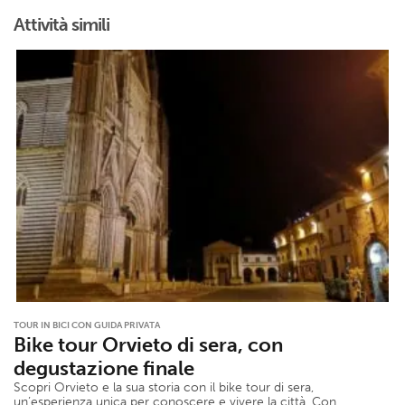
Attività simili
TOUR IN BICI CON GUIDA PRIVATA
Bike tour Orvieto di sera, con
degustazione finale
Scopri Orvieto e la sua storia con il bike tour di sera,
un’esperienza unica per conoscere e vivere la città. Con