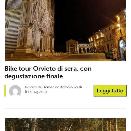
Bike tour Orvieto di sera, con
degustazione finale
Postato da
Domenico Antonio Sculli
Leggi tutto
il 16 Lug 2021