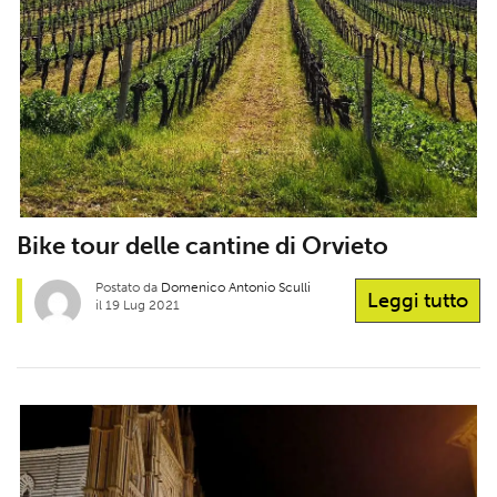
Bike tour delle cantine di Orvieto
Postato da
Domenico Antonio Sculli
Leggi tutto
il 19 Lug 2021