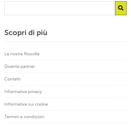
Scopri di più
La nostra filosofia
Diventa partner
Contatti
Informativa privacy
Informativa sui cookie
Termini e condizioni