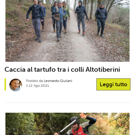
Caccia al tartufo tra i colli Altotiberini
Postato da
Leonardo Giuliani
Leggi tutto
il 12 Ago 2021