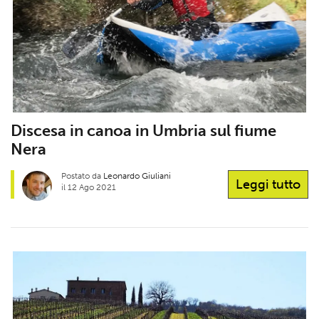
Discesa in canoa in Umbria sul fiume
Nera
Postato da
Leonardo Giuliani
Leggi tutto
il 12 Ago 2021