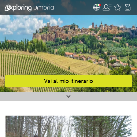
Vai al mio itinerario
Attività preferite