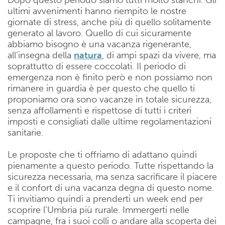
ultimi avvenimenti hanno riempito le nostre
giornate di stress, anche più di quello solitamente
generato al lavoro. Quello di cui sicuramente
abbiamo bisogno è una vacanza rigenerante,
all’insegna della
natura
, di ampi spazi da vivere, ma
soprattutto di essere coccolati. Il periodo di
emergenza non è finito però e non possiamo non
rimanere in guardia è per questo che quello ti
proponiamo ora sono vacanze in totale sicurezza,
senza affollamenti e rispettose di tutti i criteri
imposti e consigliati dalle ultime regolamentazioni
sanitarie.
Le proposte che ti offriamo di adattano quindi
pienamente a questo periodo. Tutte rispettando la
sicurezza necessaria, ma senza sacrificare il piacere
e il confort di una vacanza degna di questo nome.
Ti invitiamo quindi a prenderti un week end per
scoprire l’Umbria più rurale. Immergerti nelle
campagne, fra i suoi colli o andare alla scoperta dei