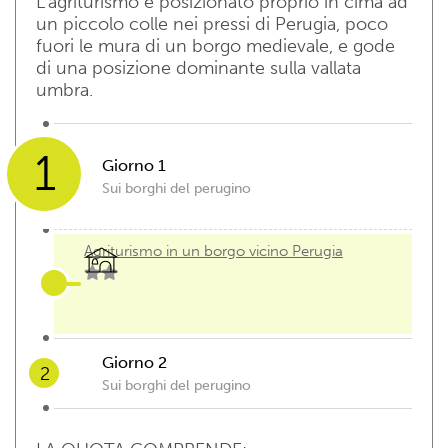
L’agriturismo è posizionato proprio in cima ad
un piccolo colle nei pressi di Perugia, poco
fuori le mura di un borgo medievale, e gode
di una posizione dominante sulla vallata
umbra.
1
Giorno 1
Sui borghi del perugino
Agriturismo in un borgo vicino Perugia
Giorno 2
2
Sui borghi del perugino
Agriturismo in un borgo vicino Perugia