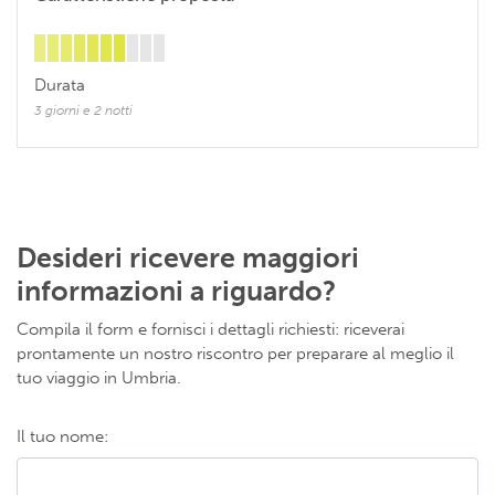
Durata
3 giorni e 2 notti
Desideri ricevere maggiori
informazioni a riguardo?
Compila il form e fornisci i dettagli richiesti: riceverai
prontamente un nostro riscontro per preparare al meglio il
tuo viaggio in Umbria.
Il tuo nome: