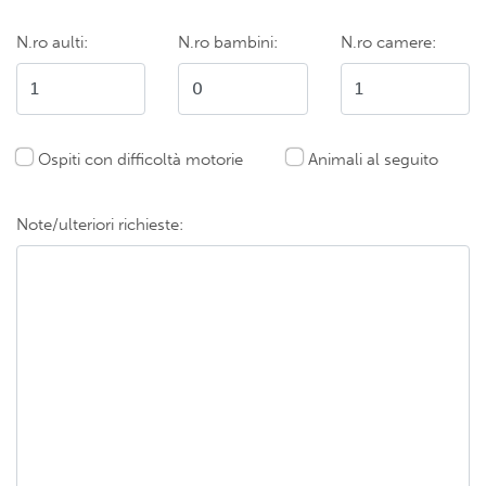
N.ro aulti:
N.ro bambini:
N.ro camere:
Ospiti con difficoltà motorie
Animali al seguito
Note/ulteriori richieste: