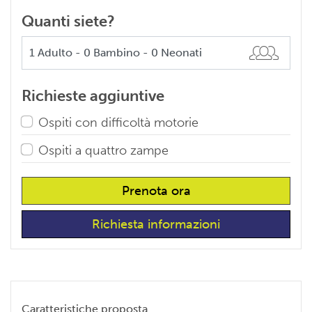
Quanti siete?
Richieste aggiuntive
Ospiti con difficoltà motorie
Ospiti a quattro zampe
Prenota ora
Richiesta informazioni
Caratteristiche proposta