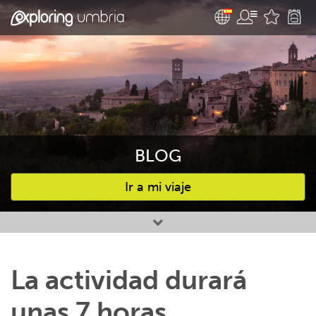
BLOG
Ir a mi viaje
Favourites
La actividad durará
unas 7 horas,