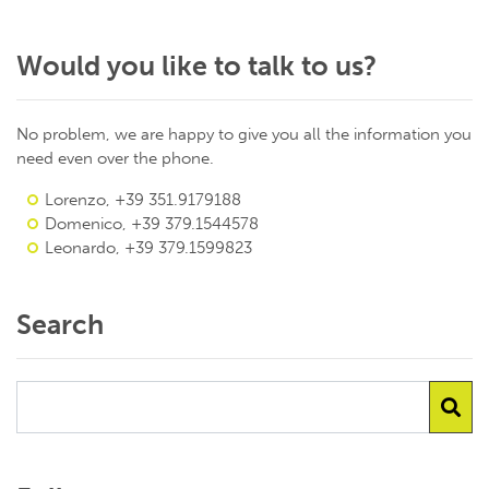
Would you like to talk to us?
No problem, we are happy to give you all the information you
need even over the phone.
Lorenzo, +39 351.9179188
Domenico, +39 379.1544578
Leonardo, +39 379.1599823
Search