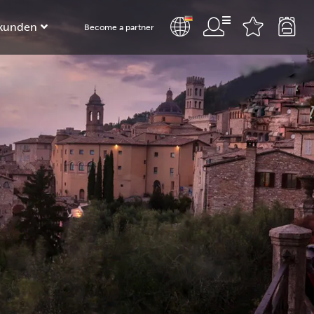
kunden
Become a partner