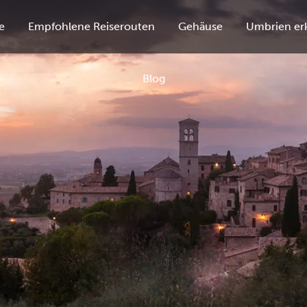
e
Empfohlene Reiserouten
Gehäuse
Umbrien er
Blog