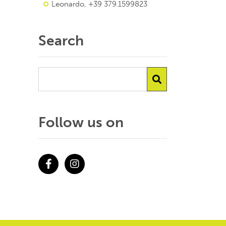
Leonardo, +39 379.1599823
Search
Follow us on
Facebook
Instagram