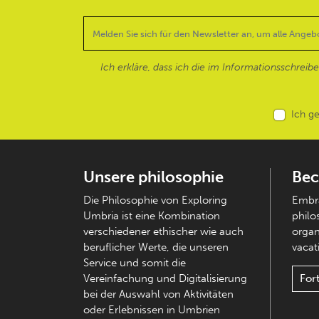
Ich erkläre, dass ich die im Informationsschreib
Ich g
Unsere philosophie
Bec
Die Philosophie von Exploring
Embra
Umbria ist eine Kombination
philo
verschiedener ethischer wie auch
organ
beruflicher Werte, die unseren
vacati
Service und somit die
Vereinfachung und Digitalisierung
For
bei der Auswahl von Aktivitäten
oder Erlebnissen in Umbrien