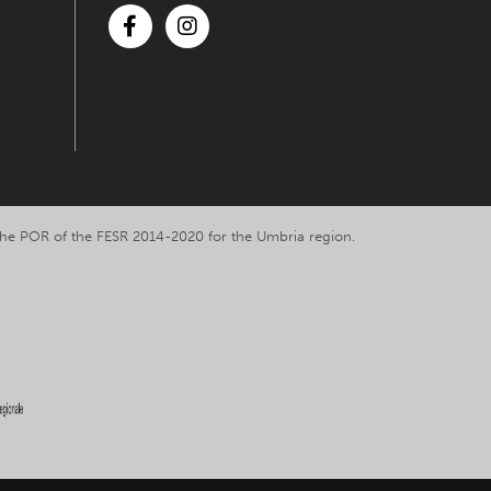
Facebook
Instagram
y the POR of the FESR 2014-2020 for the Umbria region.