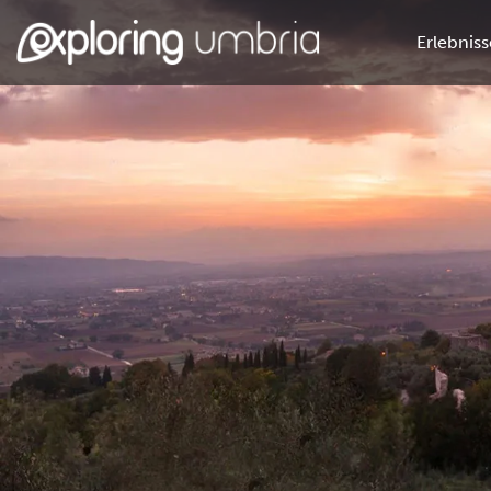
Erlebniss