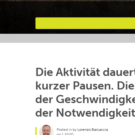
Bevorzugte Aktivitäten
Die Aktivität dauer
kurzer Pausen. Di
der Geschwindigke
der Notwendigkeit
Posted in by
Lorenzo Barcaccia
on 1 2020