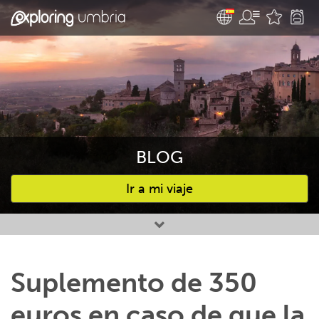
BLOG
Ir a mi viaje
Favourites
Suplemento de 350
euros en caso de que la