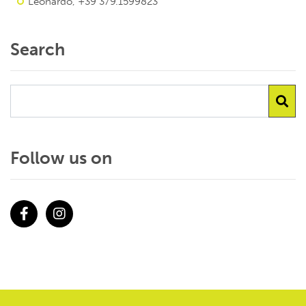
Leonardo, +39 379.1599823
Search
Follow us on
Facebook
Instagram