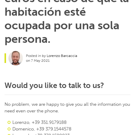
habitación esté
ocupada por una sola
persona.
Posted in by
Lorenzo Barcaccia
on 7 May 2021
Would you like to talk to us?
No problem, we are happy to give you all the information you
need even over the phone.
Lorenzo, +39 351.9179188
Domenico, +39 379.1544578