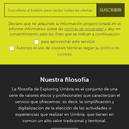
Declaro que he adquirido la información proporcionada en el
informe informativo sobre las
normas de privacidad
y doy mi
consentimiento para los fines que se indican a continuación
para aprovechar este servicio
Autorizo el uso de cookies técnicas según su
política de
cookies
Nuestra filosofía
La filosofía de Exploring Umbria es el conjunto de una
serie de valores éticos y profesionales que caracterizan el
servicio que ofrecemos, es decir, la simplificación y
digitalización de la elección de las actividades o
experiencias que realizar en Umbría, que tienen en
común un alto valor tradicional y territorial.