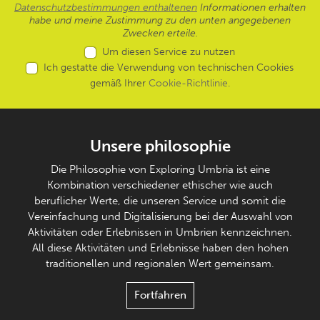
Datenschutzbestimmungen enthaltenen
Informationen erhalten
habe und meine Zustimmung zu den unten angegebenen
Zwecken erteile.
Um diesen Service zu nutzen
Ich gestatte die Verwendung von technischen Cookies
gemäß Ihrer
Cookie-Richtlinie
.
Unsere philosophie
Die Philosophie von Exploring Umbria ist eine
Kombination verschiedener ethischer wie auch
beruflicher Werte, die unseren Service und somit die
Vereinfachung und Digitalisierung bei der Auswahl von
Aktivitäten oder Erlebnissen in Umbrien kennzeichnen.
All diese Aktivitäten und Erlebnisse haben den hohen
traditionellen und regionalen Wert gemeinsam.
Fortfahren