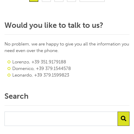
Would you like to talk to us?
No problem, we are happy to give you all the information you
need even over the phone.
Lorenzo, +39 351.9179188
Domenico, +39 379.1544578
Leonardo, +39 379.1599823
Search