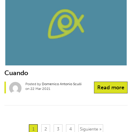
Cuando
Posted by
Domenico Antonio Sculli
Read more
on 22 Mar 2021
1
2
3
4
Siguiente »