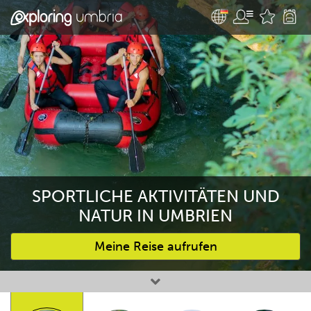
SPORTLICHE AKTIVITÄTEN UND
NATUR IN UMBRIEN
Meine Reise aufrufen
Bevorzugte Aktivitäten