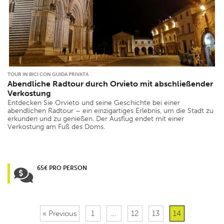
TOUR IN BICI CON GUIDA PRIVATA
Abendliche Radtour durch Orvieto mit abschließender
Verkostung
Entdecken Sie Orvieto und seine Geschichte bei einer
abendlichen Radtour – ein einzigartiges Erlebnis, um die Stadt zu
erkunden und zu genießen. Der Ausflug endet mit einer
Verkostung am Fuß des Doms.
65€ PRO PERSON
« Previous
1
…
12
13
14