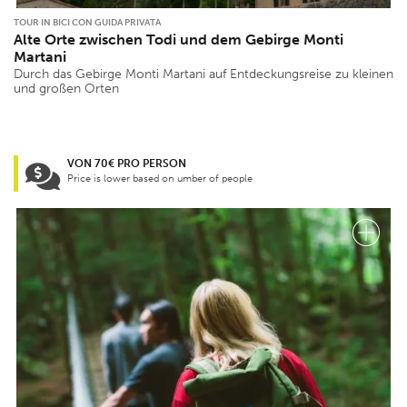
TOUR IN BICI CON GUIDA PRIVATA
Alte Orte zwischen Todi und dem Gebirge Monti
Martani
Durch das Gebirge Monti Martani auf Entdeckungsreise zu kleinen
und großen Orten
VON 70€ PRO PERSON
Price is lower based on umber of people