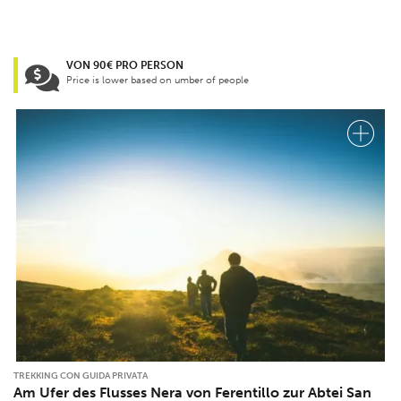
VON 90€ PRO PERSON
Price is lower based on umber of people
TREKKING CON GUIDA PRIVATA
Am Ufer des Flusses Nera von Ferentillo zur Abtei San