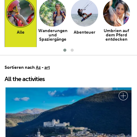
Wanderungen
Umbrien auf
Alle
Abenteuer
und
dem Pferd
Spaziergänge
entdecken
Sortieren nach
Az
-
art
All the activities