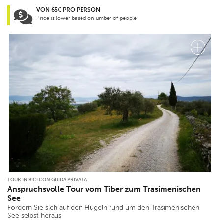
VON 65€ PRO PERSON
Price is lower based on umber of people
TOUR IN BICI CON GUIDA PRIVATA
Anspruchsvolle Tour vom Tiber zum Trasimenischen
See
Fordern Sie sich auf den Hügeln rund um den Trasimenischen
See selbst heraus