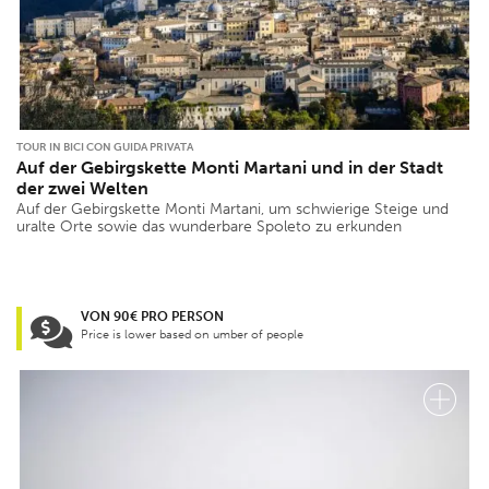
TOUR IN BICI CON GUIDA PRIVATA
Auf der Gebirgskette Monti Martani und in der Stadt
der zwei Welten
Auf der Gebirgskette Monti Martani, um schwierige Steige und
uralte Orte sowie das wunderbare Spoleto zu erkunden
VON 90€ PRO PERSON
Price is lower based on umber of people