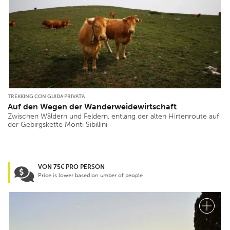
TREKKING CON GUIDA PRIVATA
Auf den Wegen der Wanderweidewirtschaft
Zwischen Wäldern und Feldern, entlang der alten Hirtenroute auf
der Gebirgskette Monti Sibillini
VON 75€ PRO PERSON
Price is lower based on umber of people