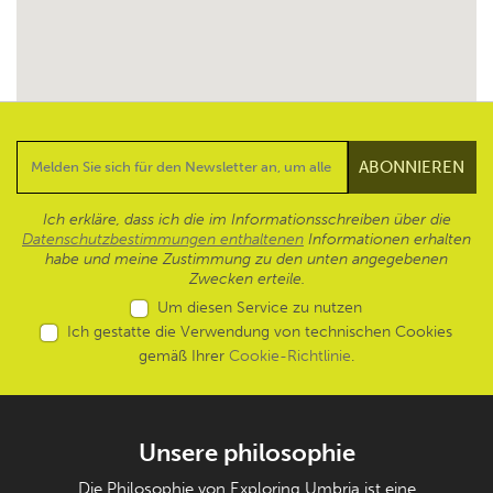
Ich erkläre, dass ich die im Informationsschreiben über die
Datenschutzbestimmungen enthaltenen
Informationen erhalten
habe und meine Zustimmung zu den unten angegebenen
Zwecken erteile.
Um diesen Service zu nutzen
Ich gestatte die Verwendung von technischen Cookies
gemäß Ihrer
Cookie-Richtlinie
.
Unsere philosophie
Die Philosophie von Exploring Umbria ist eine