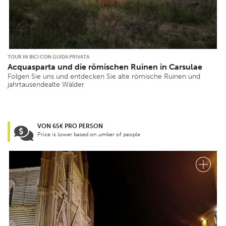
TOUR IN BICI CON GUIDA PRIVATA
Acquasparta und die römischen Ruinen in Carsulae
Folgen Sie uns und entdecken Sie alte römische Ruinen und
jahrtausendealte Wälder
VON 65€ PRO PERSON
Price is lower based on umber of people