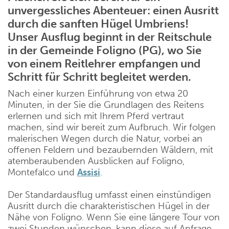
unvergessliches Abenteuer: einen Ausritt
durch die sanften Hügel Umbriens!
Unser Ausflug beginnt in der Reitschule
in der Gemeinde Foligno (PG), wo Sie
von einem Reitlehrer empfangen und
Schritt für Schritt begleitet werden.
Nach einer kurzen Einführung von etwa 20
Minuten, in der Sie die Grundlagen des Reitens
erlernen und sich mit Ihrem Pferd vertraut
machen, sind wir bereit zum Aufbruch. Wir folgen
malerischen Wegen durch die Natur, vorbei an
offenen Feldern und bezaubernden Wäldern, mit
atemberaubenden Ausblicken auf Foligno,
Montefalco und
Assisi
.
Der Standardausflug umfasst einen einstündigen
Ausritt durch die charakteristischen Hügel in der
Nähe von Foligno. Wenn Sie eine längere Tour von
zwei Stunden wünschen, kann diese auf Anfrage