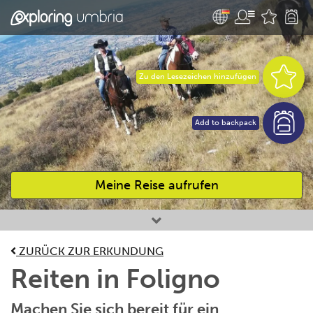
Zu den Lesezeichen hinzufügen
Add to backpack
Meine Reise aufrufen
Bevorzugte Aktivitäten
ZURÜCK ZUR ERKUNDUNG
Reiten in Foligno
Machen Sie sich bereit für ein