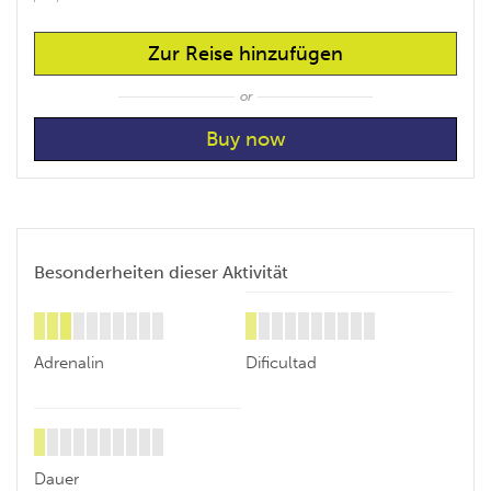
Zur Reise hinzufügen
or
Besonderheiten dieser Aktivität
Adrenalin
Dificultad
Dauer