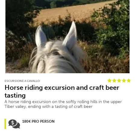
ESCURSIONE A CAVALLO
Horse riding excursion and craft beer
tasting
A horse riding excursion on the softly rolling hills in the upper
Tiber valley, ending with a tasting of craft beer
180€ PRO PERSON