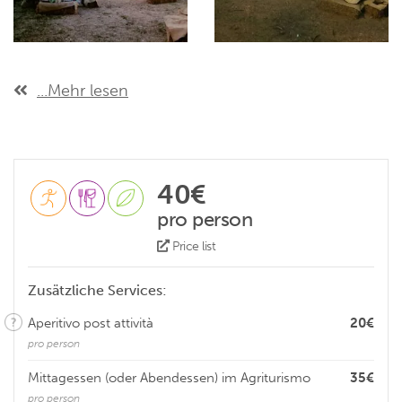
...Mehr lesen
40€
pro person
Price list
Zusätzliche Services:
Aperitivo post attività
20€
pro person
Mittagessen (oder Abendessen) im Agriturismo
35€
pro person