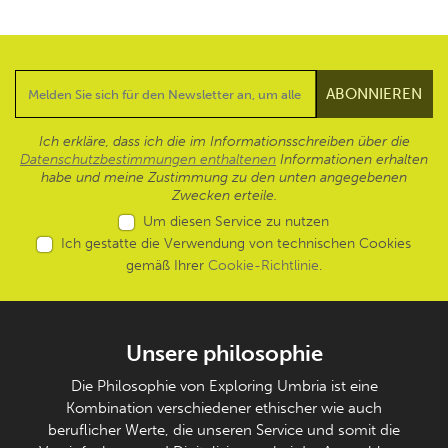
Ich erkläre, dass ich die im Informationsschreiben über die
Datenschutzbestimmungen enthaltenen
Informationen erhalten
habe und meine Zustimmung zu den unten angegebenen
Zwecken erteile.
Um diesen Service zu nutzen
Ich gestatte die Verwendung von technischen Cookies
gemäß Ihrer
Cookie-Richtlinie
.
Unsere philosophie
Die Philosophie von Exploring Umbria ist eine
Kombination verschiedener ethischer wie auch
beruflicher Werte, die unseren Service und somit die