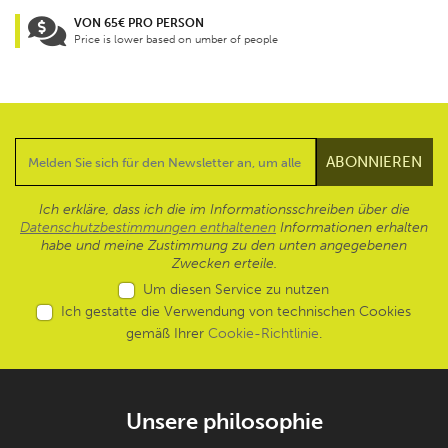
VON 65€ PRO PERSON
Price is lower based on umber of people
Ich erkläre, dass ich die im Informationsschreiben über die
Datenschutzbestimmungen enthaltenen
Informationen erhalten
habe und meine Zustimmung zu den unten angegebenen
Zwecken erteile.
Um diesen Service zu nutzen
Ich gestatte die Verwendung von technischen Cookies
gemäß Ihrer
Cookie-Richtlinie
.
Unsere philosophie