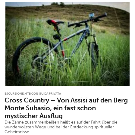
ESCURSIONE MTB CON GUIDA PRIVATA
Cross Country – Von Assisi auf den Berg
Monte Subasio, ein fast schon
mystischer Ausflug
Die Zähne zusammenbeißen heißt es auf der Fahrt über die
wundervollsten Wege und bei der Entdeckung spiritueller
Geheimnisse.