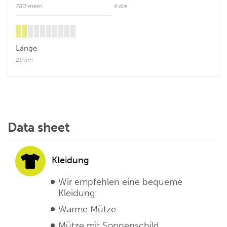
780 metri
4 ore
Länge
29 km
Data sheet
Kleidung
Wir empfehlen eine bequeme
Kleidung.
Warme Mütze
Mütze mit Sonnenschild