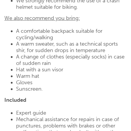
We strongly recommend the use of a crash
helmet suitable for biking.
We also recommend you bring:
A comfortable backpack suitable for
cycling/walking
A warm sweater, such as a technical sports
shir, for sudden drops in temperature
A change of clothes (especially socks) in case
of sudden rain
Hat with a sun visor
Warm hat
Gloves
Sunscreen.
Included
Expert guide
Mechanical assistance for repairs in case of
punctures, problems with brakes or other