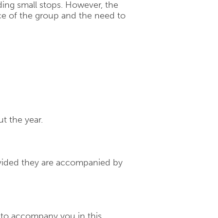
uding small stops. However, the
e of the group and the need to
t the year.
rovided they are accompanied by
d to accompany you in this