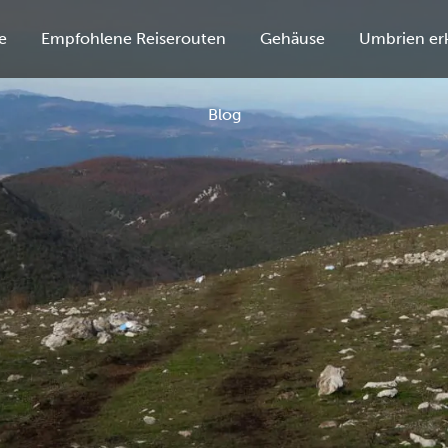
e
Empfohlene Reiserouten
Gehäuse
Umbrien er
Blog