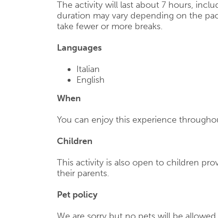
The activity will last about 7 hours, incl
duration may vary depending on the pac
take fewer or more breaks.
Languages
Italian
English
When
You can enjoy this experience throughou
Children
This activity is also open to children p
their parents.
Pet policy
We are sorry but no pets will be allowe