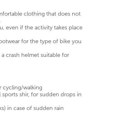
fortable clothing that does not
.
 even if the activity takes place
otwear for the type of bike you
 crash helmet suitable for
r cycling/walking
 sports shir, for sudden drops in
ks) in case of sudden rain