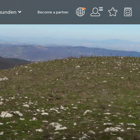
kunden
Become a partner