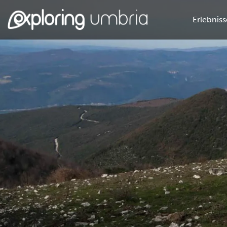
Erlebniss