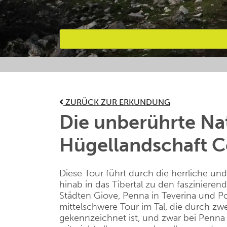
Bevorzugte Aktivitäten
ZURÜCK ZUR ERKUNDUNG
Die unberührte Na
Hügellandschaft Co
Diese Tour führt durch die herrliche un
hinab in das Tibertal zu den faszinierend
Städten Giove, Penna in Teverina und Po
mittelschwere Tour im Tal, die durch zwe
gekennzeichnet ist, und zwar bei Penna 