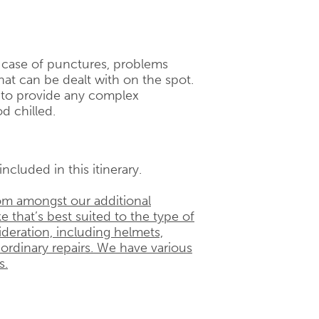
n case of punctures, problems
hat can be dealt with on the spot.
d to provide any complex
d chilled.
ncluded in this itinerary.
om amongst our additional
e that’s best suited to the type of
ideration, including helmets,
 ordinary repairs. We have various
s.