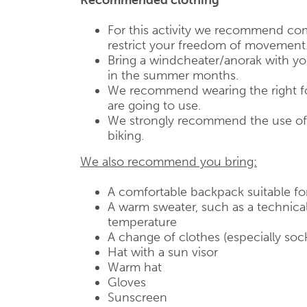
Recommended clothing
For this activity we recommend com
restrict your freedom of movement
Bring a windcheater/anorak with you,
in the summer months.
We recommend wearing the right fo
are going to use.
We strongly recommend the use of a
biking.
We also recommend you bring:
A comfortable backpack suitable fo
A warm sweater, such as a technical
temperature
A change of clothes (especially soc
Hat with a sun visor
Warm hat
Gloves
Sunscreen