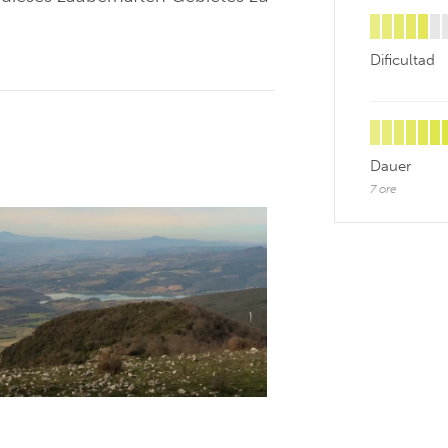
Dificultad
Dauer
7 ore