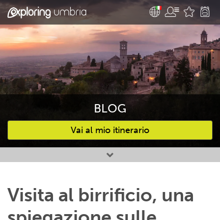
BLOG
Vai al mio itinerario
Attività preferite
Visita al birrificio, una
spiegazione sulle