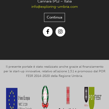
Cannara (PG) – Italia
info@exploring-umbria.com
Continua
Facebook
Instagram
Il presente portale è stato realizzato anche grazie al finanziamento
per le start-up innovative, relativo all’azione 1.3.1 e promosso dal POR
FESR 2014-2020 della Regione Umbria.