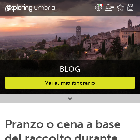
BLOG
Vai al mio itinerario
Attività preferite
Pranzo o cena a base
del raccolto durante