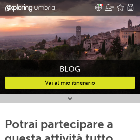
BLOG
Vai al mio itinerario
Attività preferite
Potrai partecipare a
questa attività tutto