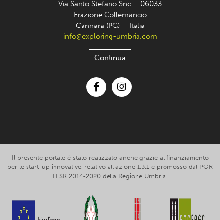
Via Santo Stefano Snc – 06033
Frazione Collemancio
Cannara (PG) – Italia
info@exploring-umbria.com
Continua
Facebook
Instagram
Il presente portale è stato realizzato anche grazie al finanziamento
per le start-up innovative, relativo all’azione 1.3.1 e promosso dal POR
FESR 2014-2020 della Regione Umbria.