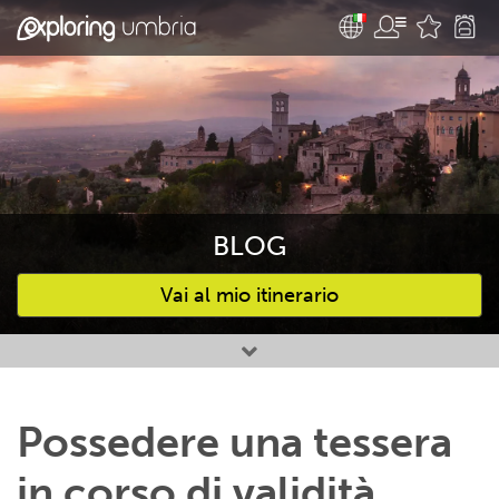
BLOG
Vai al mio itinerario
Attività preferite
Possedere una tessera
in corso di validità