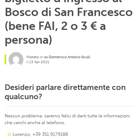
Bosco di San Francesco
(bene FAI, 2 o 3 € a
persona)
Postato in da
Domenico Antonio Sculli
il 13 Apr 2021
Desideri parlare direttamente con
qualcuno?
Nessun problema: saremo felici di darti tutte le informazioni
che cerchi anche al telefono.
Lorenzo, +39 351.9179188