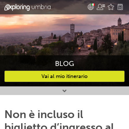
BLOG
Vai al mio itinerario
Attività preferite
Non è incluso il
biglietto d’ingresso al