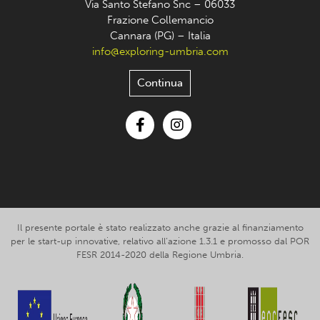
Via Santo Stefano Snc – 06033
Frazione Collemancio
Cannara (PG) – Italia
info@exploring-umbria.com
Continua
Facebook
Instagram
Il presente portale è stato realizzato anche grazie al finanziamento
per le start-up innovative, relativo all’azione 1.3.1 e promosso dal POR
FESR 2014-2020 della Regione Umbria.