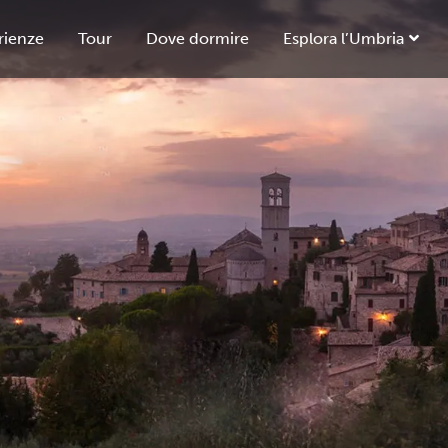
rienze
Tour
Dove dormire
Esplora l’Umbria