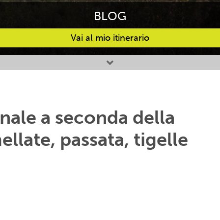
BLOG
Vai al mio itinerario
anale a seconda della
llate, passata, tigelle