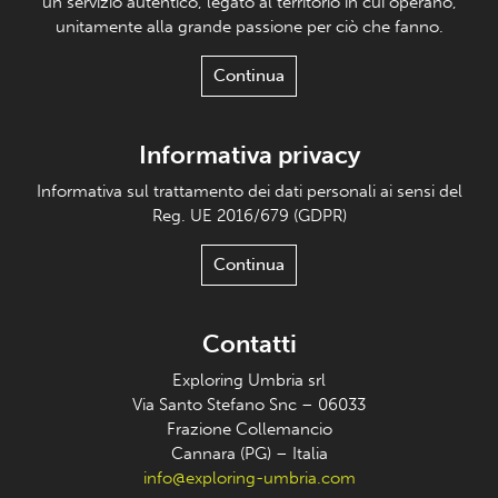
un servizio autentico, legato al territorio in cui operano,
unitamente alla grande passione per ciò che fanno.
Continua
Informativa privacy
Informativa sul trattamento dei dati personali ai sensi del
Reg. UE 2016/679 (GDPR)
Continua
Contatti
Exploring Umbria srl
Via Santo Stefano Snc – 06033
Frazione Collemancio
Cannara (PG) – Italia
info@exploring-umbria.com