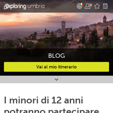
BLOG
Vai al mio itinerario
Attività preferite
I minori di 12 anni
potranno partecipare