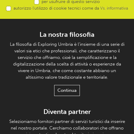
per usufruire di questo servizio
autorizzo l’utilizzo di cookie tecnici come da
Vs. informativa
La nostra filosofia
La filosofia di Exploring Umbria è l’insieme di una serie di
valori sia etici che professionali, che caratterizzano il
servizio che offriamo, cioè la semplificazione e la
digitalizzazione della scelta di attività o esperienze da
vivere in Umbria, che come costante abbiano un
altissimo valore tradizionale e territoriale.
Continua
Diventa partner
Selezioniamo fornitori partner di servizi turistici da inserire
nel nostro portale. Cerchiamo collaboratori che offrano