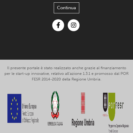
Continua
Facebook
Instagram
Il presente portale è stato realizzato anche grazie al finanziamento
per le start-up innovative, relativo all’azione 1.3.1 e promosso dal POR
FESR 2014-2020 della Regione Umbria.