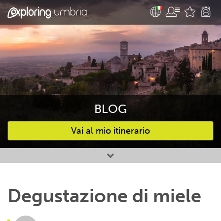
BLOG
Vai al mio itinerario
Attività preferite
Degustazione di miele