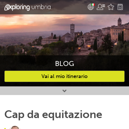
BLOG
Vai al mio itinerario
Attività preferite
Cap da equitazione