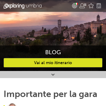
BLOG
Vai al mio itinerario
Attività preferite
Importante per la gara