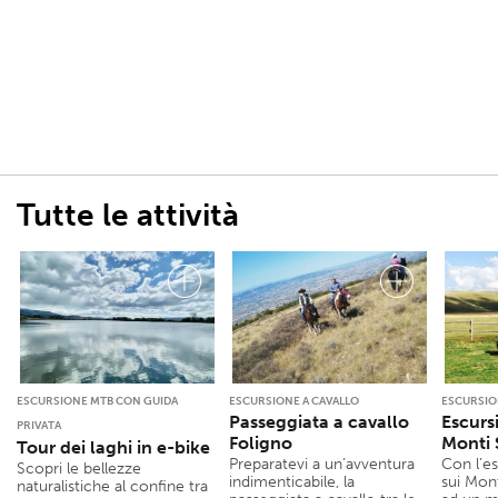
Tutte le attività
ESCURSIONE MTB CON GUIDA
ESCURSIONE A CAVALLO
ESCURSIO
Passeggiata a cavallo
Escurs
PRIVATA
Foligno
Monti S
Tour dei laghi in e-bike
Preparatevi a un’avventura
Con l’es
Scopri le bellezze
indimenticabile, la
sui Monti
naturalistiche al confine tra