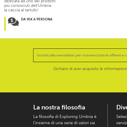
dedicata ad uno dei prodotti
più conosciuti dell’Umbria:
la caccia al tartufo!
DA 95€ A PERSONA
Dichiaro di aver acquisito le informazioni f
La nostra filosofia
Div
La filosofia di Exploring Umbria è
Selez
l’insieme di una serie di valori sia
serviz