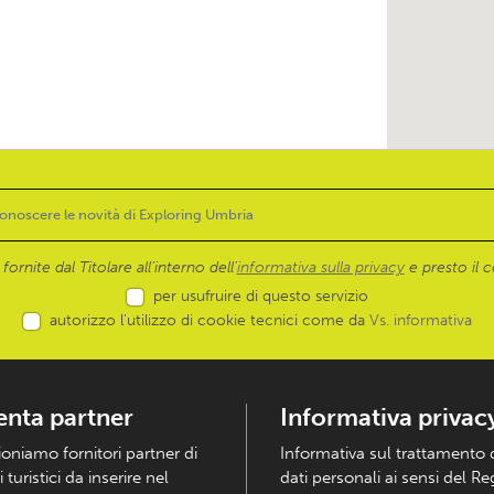
ornite dal Titolare all’interno dell'
informativa sulla privacy
e presto il c
per usufruire di questo servizio
autorizzo l’utilizzo di cookie tecnici come da
Vs. informativa
enta partner
Informativa privac
ioniamo fornitori partner di
Informativa sul trattamento 
i turistici da inserire nel
dati personali ai sensi del R