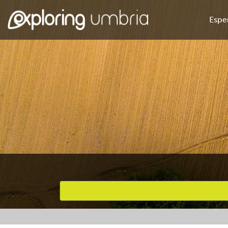
Espe
Attività preferite