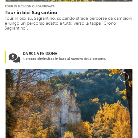
TOUR IN BICI CON GUIDA PRIVATA
Tour in bici Sagrantino
Tour in bici sul Sagrantino, solcando strade percorse da campioni
e lungo un percorso adatto a tutti: verso la tappa “Crono
Sagrantino”.
DA 90€ A PERSONA
Il prezzo diminuisce in base al numero delle persone.