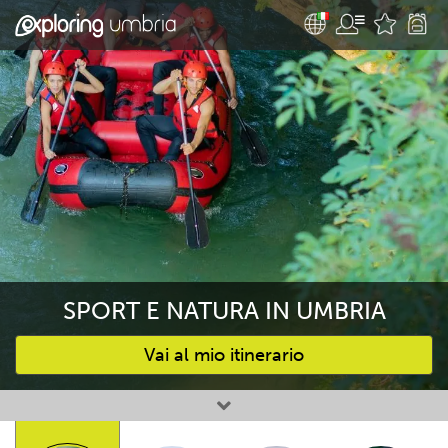
SPORT E NATURA IN UMBRIA
Vai al mio itinerario
Attività preferite