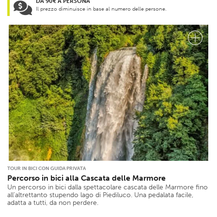
DA 90€ A PERSONA
Il prezzo diminuisce in base al numero delle persone.
TOUR IN BICI CON GUIDA PRIVATA
Percorso in bici alla Cascata delle Marmore
Un percorso in bici dalla spettacolare cascata delle Marmore fino
all’altrettanto stupendo lago di Piediluco. Una pedalata facile,
adatta a tutti, da non perdere.