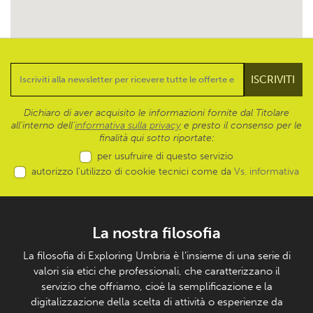
Dichiaro di aver acquisito le informazioni fornite dal Titolare
all’interno dell'
informativa sulla privacy
e presto il consenso per le
finalità qui sotto riportate:
per usufruire di questo servizio
autorizzo l’utilizzo di cookie tecnici come da
Vs. informativa
La nostra filosofia
La filosofia di Exploring Umbria è l’insieme di una serie di
valori sia etici che professionali, che caratterizzano il
servizio che offriamo, cioè la semplificazione e la
digitalizzazione della scelta di attività o esperienze da