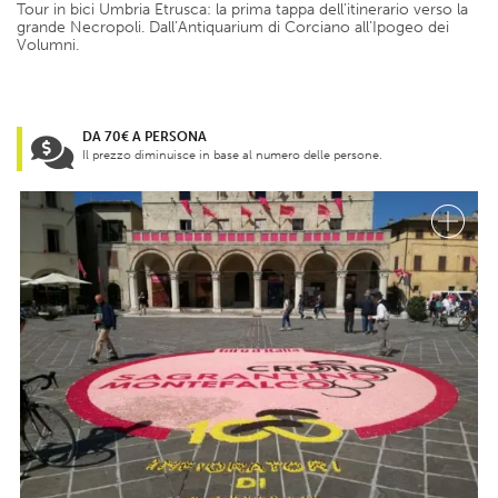
Tour in bici Umbria Etrusca: la prima tappa dell’itinerario verso la
grande Necropoli. Dall’Antiquarium di Corciano all’Ipogeo dei
Volumni.
DA 70€ A PERSONA
Il prezzo diminuisce in base al numero delle persone.