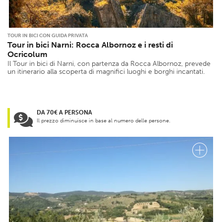
TOUR IN BICI CON GUIDA PRIVATA
Tour in bici Narni: Rocca Albornoz e i resti di
Ocricolum
Il Tour in bici di Narni, con partenza da Rocca Albornoz, prevede
un itinerario alla scoperta di magnifici luoghi e borghi incantati.
DA 70€ A PERSONA
Il prezzo diminuisce in base al numero delle persone.