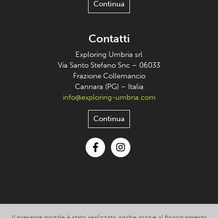
Continua
Contatti
Exploring Umbria srl
Via Santo Stefano Snc – 06033
Frazione Collemancio
Cannara (PG) – Italia
info@exploring-umbria.com
Continua
Facebook
Instagram
Il presente portale è stato realizzato anche grazie al finanziamento