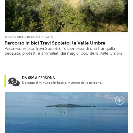
TOUR IN BICI CON GUIDA PRIVATA
Percorso in bici Trevi Spoleto: la Valle Umbra
Percorso in bici Trevi Spoleto: l’esperienza di una tranquilla
pedalata, protetti e ammaliati dai magici colli della Valle Umbra.
DA 65€ A PERSONA
Il prezzo diminuisce in base al numero delle persone.