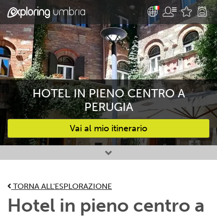
HOTEL IN PIENO CENTRO A
PERUGIA
Vai al mio itinerario
Attività preferite
TORNA ALL'ESPLORAZIONE
Hotel in pieno centro a