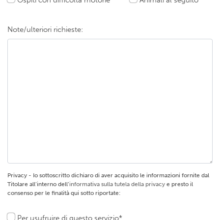
Note/ulteriori richieste:
Privacy - Io sottoscritto dichiaro di aver acquisito le informazioni fornite dal
Titolare all’interno dell’
informativa sulla tutela della privacy
e presto il
consenso per le finalità qui sotto riportate:
Per usufruire di questo servizio*