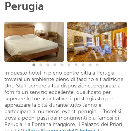
Perugia
In questo hotel in pieno centro città a Perugia,
troverai un ambiente pieno di fascino e tradizione.
Uno Staff sempre a tua disposizione, preparato a
fornirti un servizio eccellente, qualificato per
superare le tue aspettative: il posto giusto per
apprezzare la città durante tutto l’anno e
partecipare ai numerosi eventi perugini. L’hotel si
trova a pochi passi dai monumenti più famosi di
Perugia: La Fontana maggiore, il Palazzo dei Priori
con la
Galleria Nazionale dell’Umbria
, la