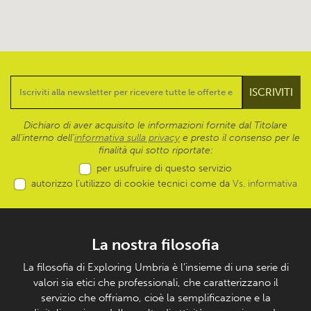
Dichiaro di aver acquisito le informazioni fornite dal Titolare
all’interno dell'
informativa sulla privacy
e presto il consenso per le
finalità qui sotto riportate:
per usufruire di questo servizio
autorizzo l’utilizzo di cookie tecnici come da
Vs. informativa
La nostra filosofia
La filosofia di Exploring Umbria è l’insieme di una serie di
valori sia etici che professionali, che caratterizzano il
servizio che offriamo, cioè la semplificazione e la