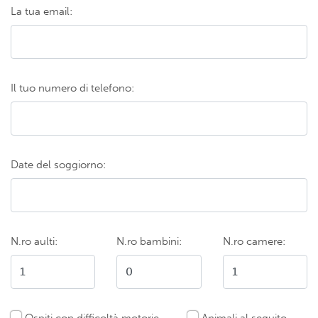
La tua email:
Il tuo numero di telefono:
Date del soggiorno:
N.ro aulti:
N.ro bambini:
N.ro camere:
Ospiti con difficoltà motorie
Animali al seguito