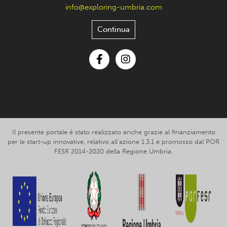
info@exploring-umbria.com
Continua
Facebook
Instagram
Il presente portale è stato realizzato anche grazie al finanziamento
per le start-up innovative, relativo all’azione 1.3.1 e promosso dal POR
FESR 2014-2020 della Regione Umbria.