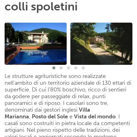
colli spoletini
Le strutture agrituristiche sono realizzate
nell’ambito di un territorio aziendale di 130 ettari di
superficie. Di cui l’80% boschivo, ricco di sentieri
da godere per passeggiate di relax, punti
panoramici e di riposo. I casolari sono tre,
denominati dai gestori inglesi
Villa
Marianna
,
Posto del Sole
e
Vista del mondo
. I
casali sono costruiti in pietra locale da competenti
artigiani. Nel pieno rispetto delle tradizioni, dei
valori locali e aggiornati secondo le moderne