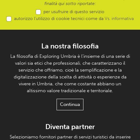
finalità qui sotto riportate:
per usufruire di questo servizio
autorizzo l’utilizzo di cookie tecnici come da
Vs. informativa
La nostra filosofia
La filosofia di Exploring Umbria è l’insieme di una serie di
valori sia etici che professionali, che caratterizzano il
servizio che offriamo, cioè la semplificazione e la
digitalizzazione della scelta di attività o esperienze da
vivere in Umbria, che come costante abbiano un
altissimo valore tradizionale e territoriale.
Continua
Diventa partner
Selezioniamo fornitori partner di servizi turistici da inserire