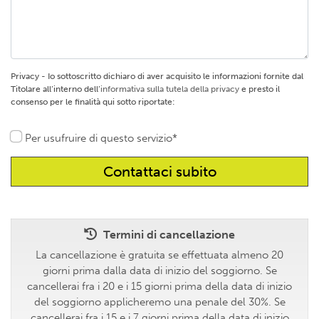
Privacy - Io sottoscritto dichiaro di aver acquisito le informazioni fornite dal
Titolare all’interno dell’
informativa sulla tutela della privacy
e presto il
consenso per le finalità qui sotto riportate:
Per usufruire di questo servizio*
Termini di cancellazione
La cancellazione è gratuita se effettuata almeno 20
giorni prima dalla data di inizio del soggiorno. Se
cancellerai fra i 20 e i 15 giorni prima della data di inizio
del soggiorno applicheremo una penale del 30%. Se
cancellerai fra i 15 e i 7 giorni prima della data di inizio