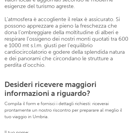
esigenze del turismo agreste.
L’atmosfera è accogliente il relax è assicurato. Si
possono apprezzare a pieno la freschezza che
dona l’ombreggiare della moltitudine di alberi e
respirare l’ossigeno dei nostri monti quotati tra 600
e 1000 mt s.l.m. giusti per l’equilibrio
cardiocircolatorio e godere della splendida natura
e dei panorami che circondano le strutture a
perdita d’occhio.
Desideri ricevere maggiori
informazioni a riguardo?
Compila il form e fornisci i dettagli richiesti: riceverai
prontamente un nostro riscontro per preparare al meglio il
tuo viaggio in Umbria.
Il tuo nome: