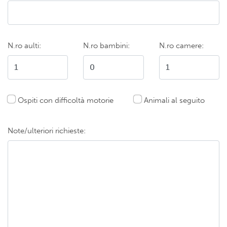
N.ro aulti:
N.ro bambini:
N.ro camere:
Ospiti con difficoltà motorie
Animali al seguito
Note/ulteriori richieste: