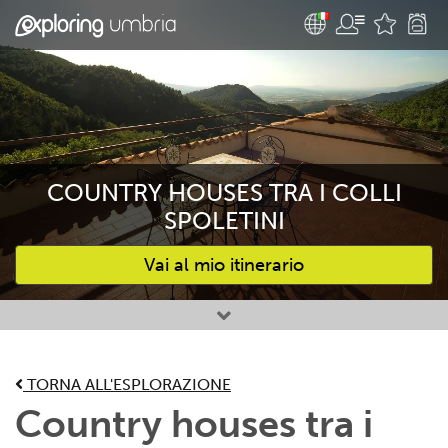
COUNTRY HOUSES TRA I COLLI
SPOLETINI
Vai al mio itinerario
Attività preferite
TORNA ALL'ESPLORAZIONE
Country houses tra i