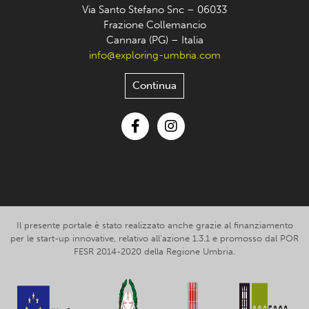
Via Santo Stefano Snc – 06033
Frazione Collemancio
Cannara (PG) – Italia
info@exploring-umbria.com
Continua
Facebook
Instagram
Il presente portale è stato realizzato anche grazie al finanziamento
per le start-up innovative, relativo all’azione 1.3.1 e promosso dal POR
FESR 2014-2020 della Regione Umbria.