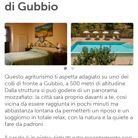
di Gubbio
Questo agriturismo ti aspetta adagiato su uno dei
colli di fronte a Gubbio, a 500 metri di altitudine.
Dalla struttura si può godere di un panorama
mozzafiato: la città sarà proprio davanti a te, così
vicina da essere raggiunta in pochi minuti ma
abbastanza lontana da permetterti un riposo e un
soggiorno in totale relax, con la natura e la quiete a
fare da padroni.
Il casale è in pietra, ristrutturato recentemente con