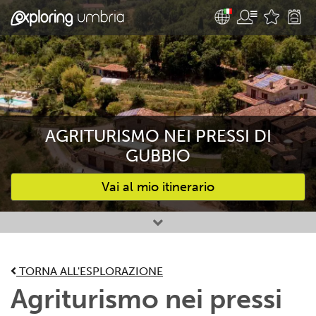
AGRITURISMO NEI PRESSI DI
GUBBIO
Vai al mio itinerario
Attività preferite
TORNA ALL'ESPLORAZIONE
Agriturismo nei pressi