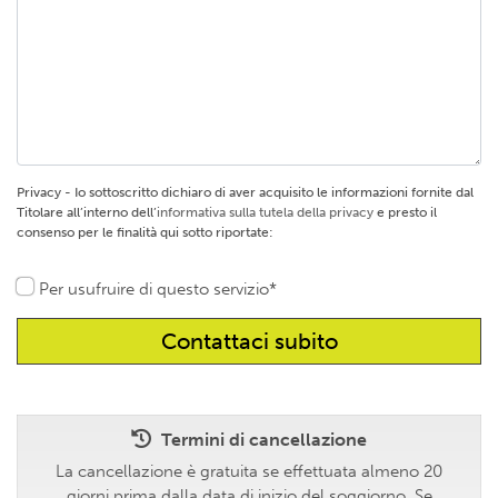
Privacy - Io sottoscritto dichiaro di aver acquisito le informazioni fornite dal
Titolare all’interno dell’
informativa sulla tutela della privacy
e presto il
consenso per le finalità qui sotto riportate:
Per usufruire di questo servizio*
Termini di cancellazione
La cancellazione è gratuita se effettuata almeno 20
giorni prima dalla data di inizio del soggiorno. Se