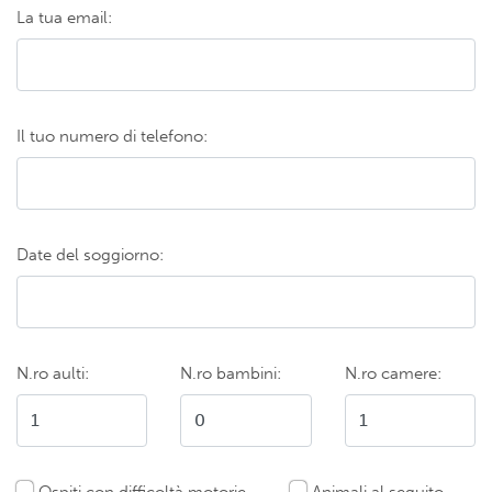
La tua email:
Il tuo numero di telefono:
Date del soggiorno:
N.ro aulti:
N.ro bambini:
N.ro camere:
Ospiti con difficoltà motorie
Animali al seguito