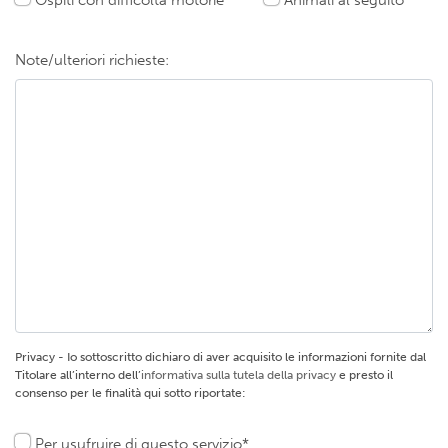
Note/ulteriori richieste:
Privacy - Io sottoscritto dichiaro di aver acquisito le informazioni fornite dal
Titolare all’interno dell’
informativa sulla tutela della privacy
e presto il
consenso per le finalità qui sotto riportate:
Per usufruire di questo servizio*