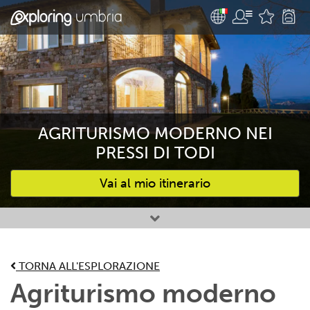
AGRITURISMO MODERNO NEI
PRESSI DI TODI
Vai al mio itinerario
Attività preferite
TORNA ALL'ESPLORAZIONE
Agriturismo moderno