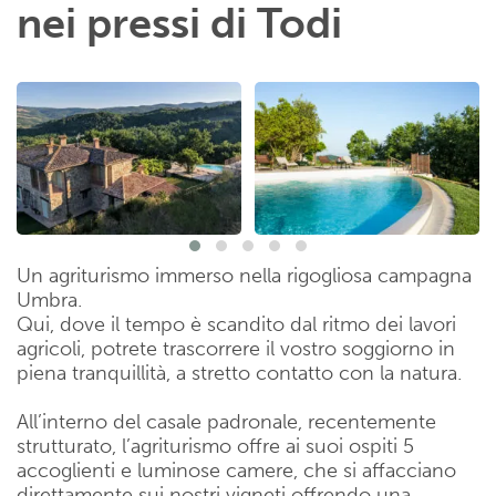
nei pressi di Todi
Un agriturismo immerso nella rigogliosa campagna
Umbra.
Qui, dove il tempo è scandito dal ritmo dei lavori
agricoli, potrete trascorrere il vostro soggiorno in
piena tranquillità, a stretto contatto con la natura.
All’interno del casale padronale, recentemente
strutturato, l’agriturismo offre ai suoi ospiti 5
accoglienti e luminose camere, che si affacciano
direttamente sui nostri vigneti offrendo una