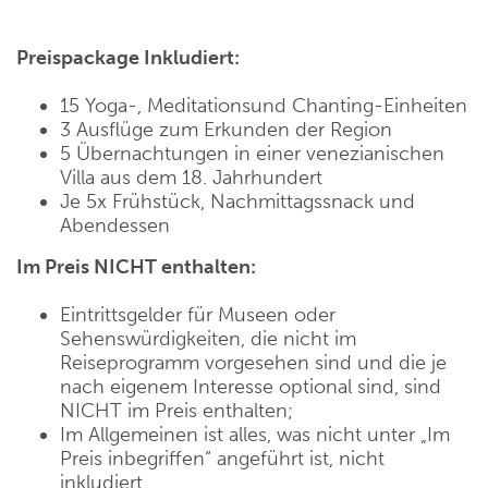
Preispackage Inkludiert
:
15 Yoga-, Meditationsund Chanting-Einheiten
3 Ausflüge zum Erkunden der Region
5 Übernachtungen in einer venezianischen
Villa aus dem 18. Jahrhundert
Je 5x Frühstück, Nachmittagssnack und
Abendessen
Im Preis NICHT enthalten:
Eintrittsgelder für Museen oder
Sehenswürdigkeiten, die nicht im
Reiseprogramm vorgesehen sind und die je
nach eigenem Interesse optional sind, sind
NICHT im Preis enthalten;
Im Allgemeinen ist alles, was nicht unter „Im
Preis inbegriffen“ angeführt ist, nicht
inkludiert