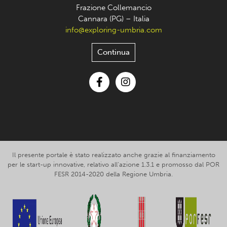
Frazione Collemancio
Cannara (PG) – Italia
info@exploring-umbria.com
Continua
Facebook
Instagram
Il presente portale è stato realizzato anche grazie al finanziamento
per le start-up innovative, relativo all’azione 1.3.1 e promosso dal POR
FESR 2014-2020 della Regione Umbria.