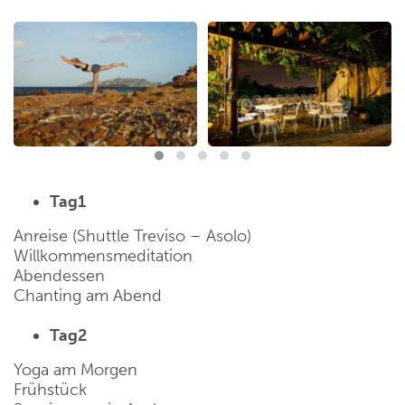
Tag1
Anreise (Shuttle Treviso – Asolo)
Willkommensmeditation
Abendessen
Chanting am Abend
Tag2
Yoga am Morgen
Frühstück