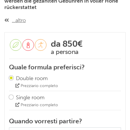
werden die gezahlten Gebühren in voller Höhe
rückerstattet
...altro
da
850€
a persona
Quale formula preferisci?
Double room
Prezziario completo
Single room
Prezziario completo
Quando vorresti partire?