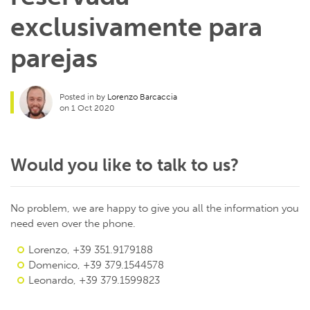
exclusivamente para
parejas
Posted in by
Lorenzo Barcaccia
on 1 Oct 2020
Would you like to talk to us?
No problem, we are happy to give you all the information you
need even over the phone.
Lorenzo, +39 351.9179188
Domenico, +39 379.1544578
Leonardo, +39 379.1599823