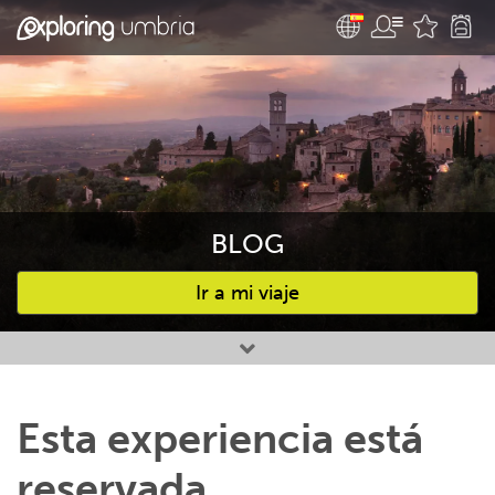
BLOG
Ir a mi viaje
Favourites
Esta experiencia está
reservada