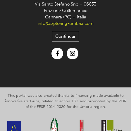
Via Santo Stefano Snc – 06033
Frazione Collemancio
Cannara (PG) – Italia
info@exploring-umbria.com
Continuar
Facebook
Instagram
This portal was also created thanks to financing made available to
innovative start-ups, related to action 1.3.1 and promoted by the POR
of the FESR 2014-2020 for the Umbria region.