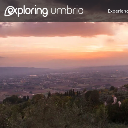
Experienc