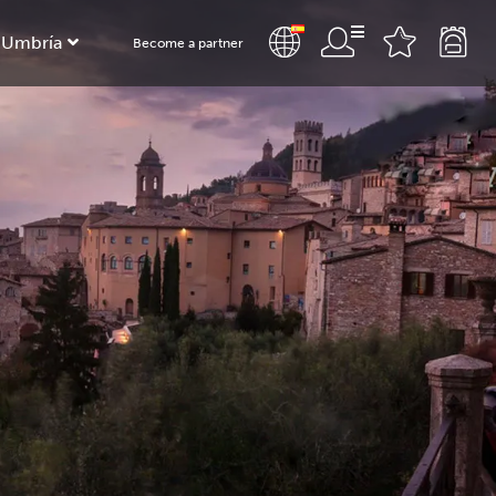
 Umbría
Become a partner