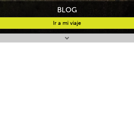
BLOG
Ir a mi viaje