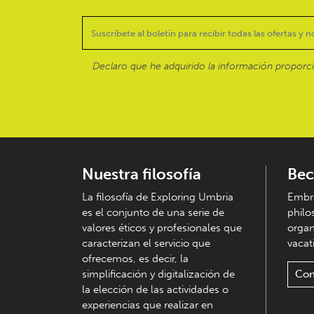
Declaro que he adquirido la información proporc
Nuestra filosofía
Bec
La filosofía de Exploring Umbria
Embra
es el conjunto de una serie de
philo
valores éticos y profesionales que
organ
caracterizan el servicio que
vacati
ofrecemos, es decir, la
simplificación y digitalización de
Con
la elección de las actividades o
experiencias que realizar en