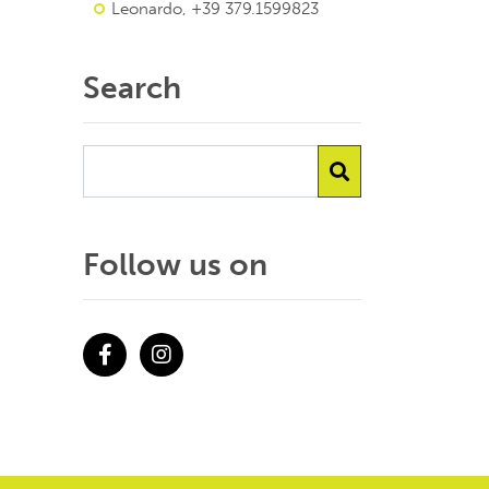
Leonardo, +39 379.1599823
Search
Follow us on
Facebook
Instagram