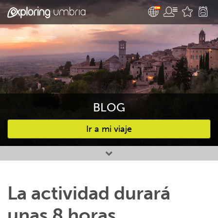
BLOG
Ir a mi viaje
Favourites
La actividad durará
unas 8 horas,