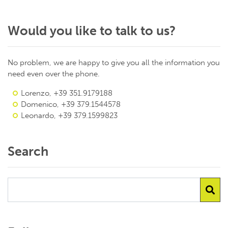
Would you like to talk to us?
No problem, we are happy to give you all the information you
need even over the phone.
Lorenzo, +39 351.9179188
Domenico, +39 379.1544578
Leonardo, +39 379.1599823
Search