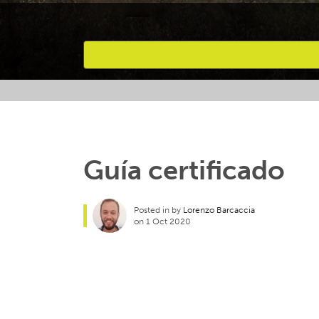
Favourites
Guía certificado
Posted in by
Lorenzo Barcaccia
on 1 Oct 2020