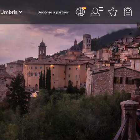
 Umbría
Become a partner