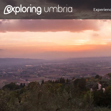
Experienc