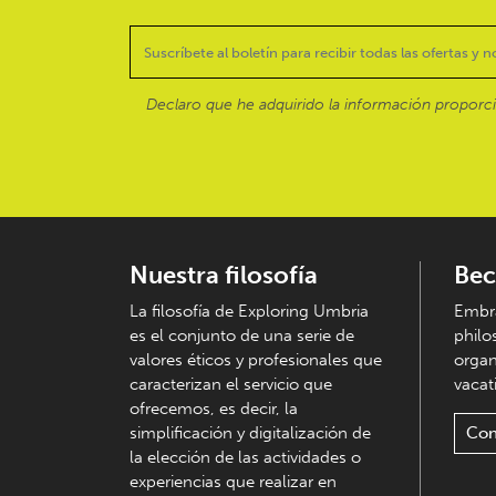
Declaro que he adquirido la información proporc
Nuestra filosofía
Bec
La filosofía de Exploring Umbria
Embra
es el conjunto de una serie de
philo
valores éticos y profesionales que
organ
caracterizan el servicio que
vacati
ofrecemos, es decir, la
simplificación y digitalización de
Con
la elección de las actividades o
experiencias que realizar en