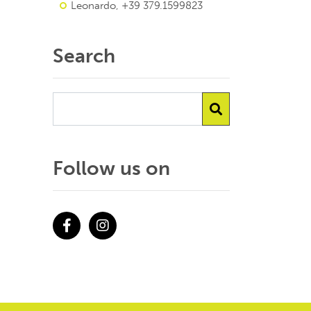
Leonardo, +39 379.1599823
Search
Follow us on
Facebook
Instagram