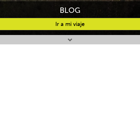
BLOG
Ir a mi viaje