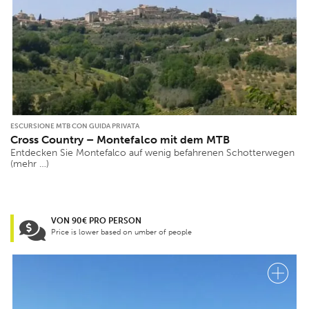
ESCURSIONE MTB CON GUIDA PRIVATA
Cross Country – Montefalco mit dem MTB
Entdecken Sie Montefalco auf wenig befahrenen Schotterwegen
(mehr …)
VON 90€ PRO PERSON
Price is lower based on umber of people