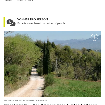
Geheimnisse. (mehr …)
VON 65€ PRO PERSON
Price is lower based on umber of people
ESCURSIONE MTB CON GUIDA PRIVATA