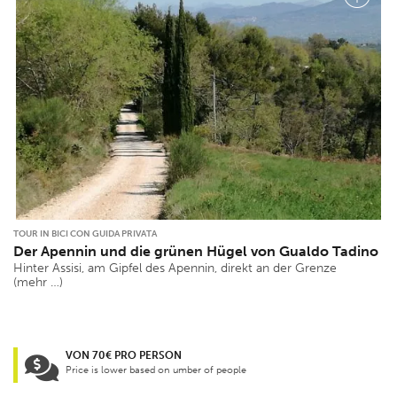
TOUR IN BICI CON GUIDA PRIVATA
Der Apennin und die grünen Hügel von Gualdo Tadino
Hinter Assisi, am Gipfel des Apennin, direkt an der Grenze
(mehr …)
VON 70€ PRO PERSON
Price is lower based on umber of people