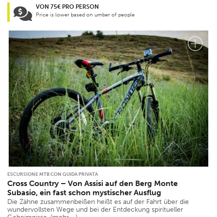
VON 75€ PRO PERSON
Price is lower based on umber of people
ESCURSIONE MTB CON GUIDA PRIVATA
Cross Country – Von Assisi auf den Berg Monte
Subasio, ein fast schon mystischer Ausflug
Die Zähne zusammenbeißen heißt es auf der Fahrt über die
wundervollsten Wege und bei der Entdeckung spiritueller