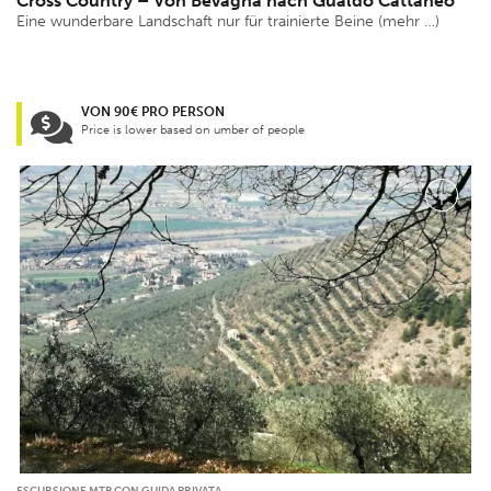
Cross Country – Von Bevagna nach Gualdo Cattaneo
Eine wunderbare Landschaft nur für trainierte Beine (mehr …)
VON 90€ PRO PERSON
Price is lower based on umber of people