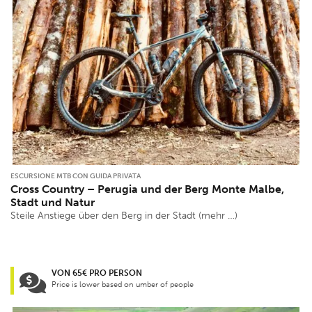
ESCURSIONE MTB CON GUIDA PRIVATA
Cross Country – Perugia und der Berg Monte Malbe,
Stadt und Natur
Steile Anstiege über den Berg in der Stadt (mehr …)
VON 65€ PRO PERSON
Price is lower based on umber of people