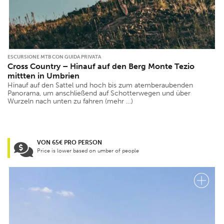
ESCURSIONE MTB CON GUIDA PRIVATA
Cross Country – Hinauf auf den Berg Monte Tezio
mittten in Umbrien
Hinauf auf den Sattel und hoch bis zum atemberaubenden
Panorama, um anschließend auf Schotterwegen und über
Wurzeln nach unten zu fahren (mehr …)
VON 65€ PRO PERSON
Price is lower based on umber of people