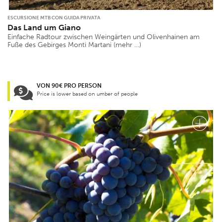
ESCURSIONE MTB CON GUIDA PRIVATA
Das Land um Giano
Einfache Radtour zwischen Weingärten und Olivenhainen am
Fuße des Gebirges Monti Martani (mehr …)
VON 90€ PRO PERSON
Price is lower based on umber of people