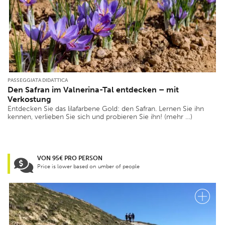
PASSEGGIATA DIDATTICA
Den Safran im Valnerina-Tal entdecken – mit
Verkostung
Entdecken Sie das lilafarbene Gold: den Safran. Lernen Sie ihn
kennen, verlieben Sie sich und probieren Sie ihn! (mehr …)
VON 95€ PRO PERSON
Price is lower based on umber of people