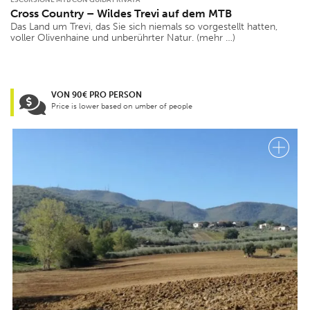
ESCURSIONE MTB CON GUIDA PRIVATA
Cross Country – Wildes Trevi auf dem MTB
Das Land um Trevi, das Sie sich niemals so vorgestellt hatten,
voller Olivenhaine und unberührter Natur. (mehr …)
VON 90€ PRO PERSON
Price is lower based on umber of people