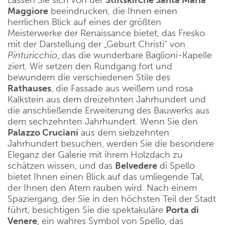
Lassen Sie sich von der
Stiftskirche Santa Maria
Maggiore
beeindrucken, die Ihnen einen
herrlichen Blick auf eines der größten
Meisterwerke der Renaissance bietet, das Fresko
mit der Darstellung der „Geburt Christi“ von
Pinturicchio
, das die wunderbare Baglioni-Kapelle
ziert. Wir setzen den Rundgang fort und
bewundern die verschiedenen Stile des
Rathauses
, die Fassade aus weißem und rosa
Kalkstein aus dem dreizehnten Jahrhundert und
die anschließende Erweiterung des Bauwerks aus
dem sechzehnten Jahrhundert. Wenn Sie den
Palazzo Cruciani
aus dem siebzehnten
Jahrhundert besuchen, werden Sie die besondere
Eleganz der Galerie mit ihrem Holzdach zu
schätzen wissen, und das
Belvedere
di Spello
bietet Ihnen einen Blick auf das umliegende Tal,
der Ihnen den Atem rauben wird. Nach einem
Spaziergang, der Sie in den höchsten Teil der Stadt
führt, besichtigen Sie die spektakuläre
Porta di
Venere
, ein wahres Symbol von Spello, das