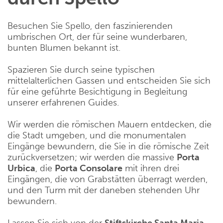
Besuchen Sie Spello, den faszinierenden
umbrischen Ort, der für seine wunderbaren,
bunten Blumen bekannt ist.
Spazieren Sie durch seine typischen
mittelalterlichen Gassen und entscheiden Sie sich
für eine geführte Besichtigung in Begleitung
unserer erfahrenen Guides.
Wir werden die römischen Mauern entdecken, die
die Stadt umgeben, und die monumentalen
Eingänge bewundern, die Sie in die römische Zeit
zurückversetzen; wir werden die massive
Porta
Urbica
, die
Porta Consolare
mit ihren drei
Eingängen, die von Grabstätten überragt werden,
und den Turm mit der daneben stehenden Uhr
bewundern.