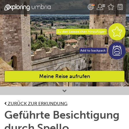
Zu den Lesezeichen hinzufügen
Add to backpack
Meine Reise aufrufen
Bevorzugte Aktivitäten
ZURÜCK ZUR ERKUNDUNG
Geführte Besichtigung
durch Spello