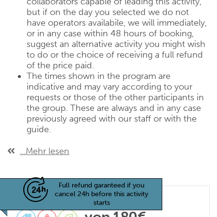
collaborators capable of leading this activity,
but if on the day you selected we do not
have operators availabile, we will immediately,
or in any case within 48 hours of booking,
suggest an alternative activity you might wish
to do or the choice of receiving a full refund
of the price paid.
The times shown in the program are
indicative and may vary according to your
requests or those of the other participants in
the group. These are always and in any case
previously agreed with our staff or with the
guide.
...Mehr lesen
Full refund garanteed if you
cancel 24h before this activity
starts