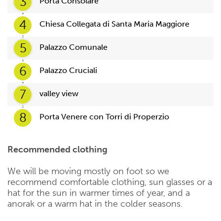
3
Porta Consolare
4
Chiesa Collegata di Santa Maria Maggiore
5
Palazzo Comunale
6
Palazzo Cruciali
7
valley view
8
Porta Venere con Torri di Properzio
Recommended clothing
We will be moving mostly on foot so we
recommend comfortable clothing, sun glasses or a
hat for the sun in warmer times of year, and a
anorak or a warm hat in the colder seasons.