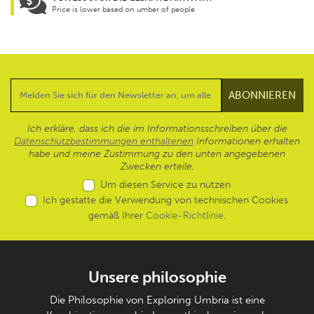
Price is lower based on umber of people
Ich erkläre, dass ich die im Informationsschreiben über die
Datenschutzbestimmungen enthaltenen
Informationen erhalten
habe und meine Zustimmung zu den unten angegebenen
Zwecken erteile.
Um diesen Service zu nutzen
Ich gestatte die Verwendung von technischen Cookies
gemäß Ihrer
Cookie-Richtlinie
.
Unsere philosophie
Die Philosophie von Exploring Umbria ist eine