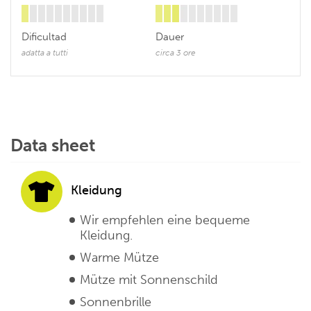
Dificultad
Dauer
adatta a tutti
circa 3 ore
Data sheet
Kleidung
Wir empfehlen eine bequeme
Kleidung.
Warme Mütze
Mütze mit Sonnenschild
Sonnenbrille