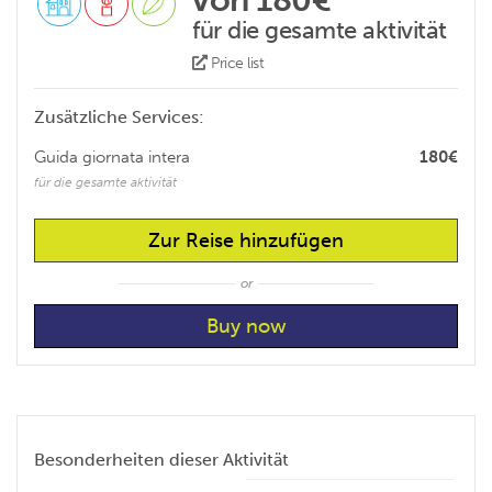
von 180€
für die gesamte aktivität
Price list
Zusätzliche Services:
Guida giornata intera
180€
für die gesamte aktivität
Zur Reise hinzufügen
or
Besonderheiten dieser Aktivität