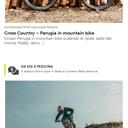
ESCURSIONE MTB CON GUIDA PRIVATA
Cross Country – Perugia in mountain bike
Scopri Perugia in mountain bike scalando le ripide salite del
monte Malbe. (altro…)
DA 65€ A PERSONA
Il prezzo diminuisce in base al numero delle persone.