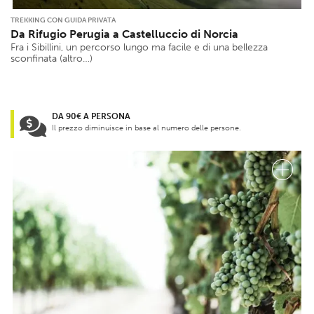
TREKKING CON GUIDA PRIVATA
Da Rifugio Perugia a Castelluccio di Norcia
Fra i Sibillini, un percorso lungo ma facile e di una bellezza
sconfinata (altro…)
DA 90€ A PERSONA
Il prezzo diminuisce in base al numero delle persone.