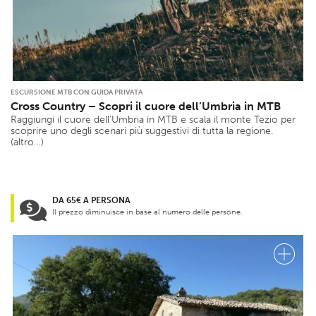
ESCURSIONE MTB CON GUIDA PRIVATA
Cross Country – Scopri il cuore dell’Umbria in MTB
Raggiungi il cuore dell'Umbria in MTB e scala il monte Tezio per
scoprire uno degli scenari più suggestivi di tutta la regione.
(altro…)
DA 65€ A PERSONA
Il prezzo diminuisce in base al numero delle persone.