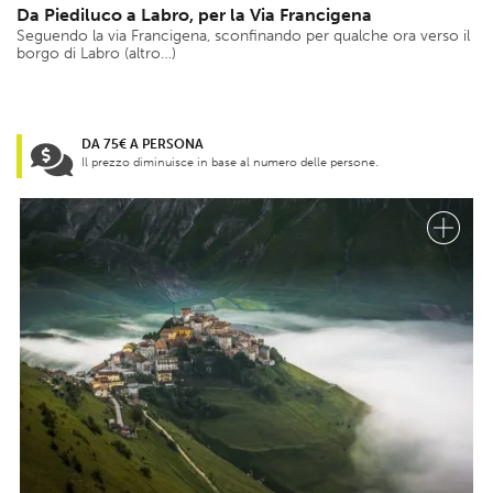
Da Piediluco a Labro, per la Via Francigena
Seguendo la via Francigena, sconfinando per qualche ora verso il
borgo di Labro (altro…)
DA 75€ A PERSONA
Il prezzo diminuisce in base al numero delle persone.