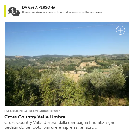
DA 65€ A PERSONA
Il prezzo diminuisce in base al numero delle persone.
ESCURSIONE MTB CON GUIDA PRIVATA
Cross Country Valle Umbra
Cross Country Valle Umbra: dalla campagna fino alle vigne,
pedalando per dolci pianure e aspre salite (altro…)