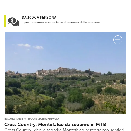
DA 100€ A PERSONA
Il prezzo diminuisce in base al numero delle persone.
ESCURSIONE MTB CON GUIDA PRIVATA
Cross Country: Montefalco da scoprire in MTB
Cross Country: vieni a scoprire Montefalco percorrendo sentieri