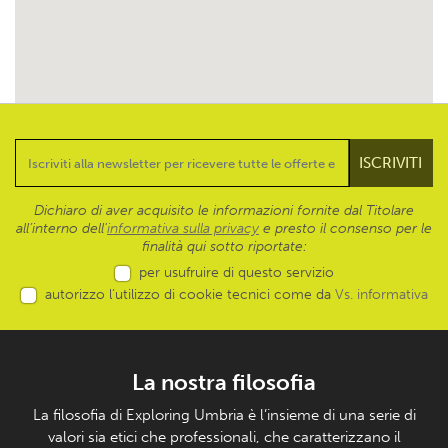
Dichiaro di aver acquisito le informazioni fornite dal Titolare
all’interno dell'
informativa sulla privacy
e presto il consenso per le
finalità qui sotto riportate:
per usufruire di questo servizio
autorizzo l’utilizzo di cookie tecnici come da
Vs. informativa
La nostra filosofia
La filosofia di Exploring Umbria è l’insieme di una serie di
valori sia etici che professionali, che caratterizzano il