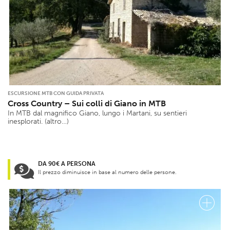
ESCURSIONE MTB CON GUIDA PRIVATA
Cross Country – Sui colli di Giano in MTB
In MTB dal magnifico Giano, lungo i Martani, su sentieri
inesplorati. (altro…)
DA 90€ A PERSONA
Il prezzo diminuisce in base al numero delle persone.