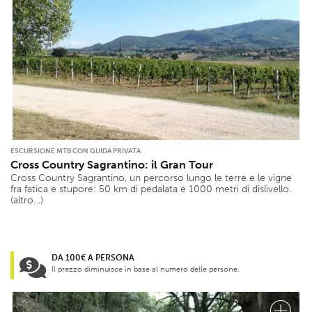
ESCURSIONE MTB CON GUIDA PRIVATA
Cross Country Sagrantino: il Gran Tour
Cross Country Sagrantino, un percorso lungo le terre e le vigne
fra fatica e stupore: 50 km di pedalata e 1000 metri di dislivello.
(altro…)
DA 100€ A PERSONA
Il prezzo diminuisce in base al numero delle persone.