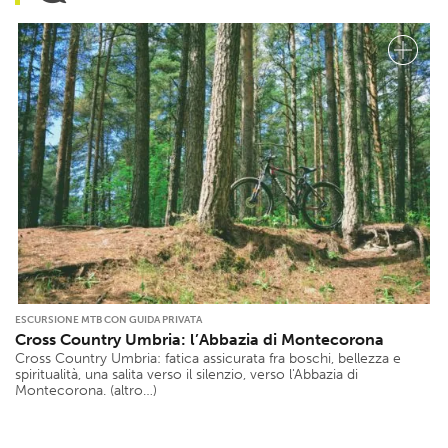
ESCURSIONE MTB CON GUIDA PRIVATA
Cross Country Umbria: l’Abbazia di Montecorona
Cross Country Umbria: fatica assicurata fra boschi, bellezza e
spiritualità, una salita verso il silenzio, verso l'Abbazia di
Montecorona. (altro…)